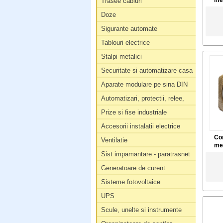
me
Trasee cabluri
Doze
Sigurante automate
Tablouri electrice
Stalpi metalici
Securitate si automatizare casa
Aparate modulare pe sina DIN
Automatizari, protectii, relee,
Prize si fise industriale
Accesorii instalatii electrice
Con
Ventilatie
me
Sist impamantare - paratrasnet
Generatoare de curent
Sisteme fotovoltaice
UPS
Scule, unelte si instrumente