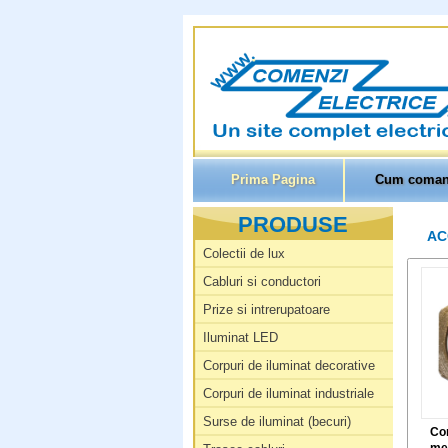
Prima Pagina
Cum coman
PRODUSE
AC
Colectii de lux
Cabluri si conductori
Prize si intrerupatoare
Iluminat LED
Corpuri de iluminat decorative
Corpuri de iluminat industriale
Surse de iluminat (becuri)
Con