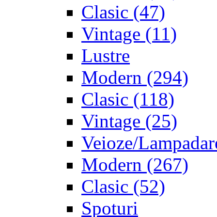
Clasic
(47)
Vintage
(11)
Lustre
Modern
(294)
Clasic
(118)
Vintage
(25)
Veioze/Lampadar
Modern
(267)
Clasic
(52)
Spoturi