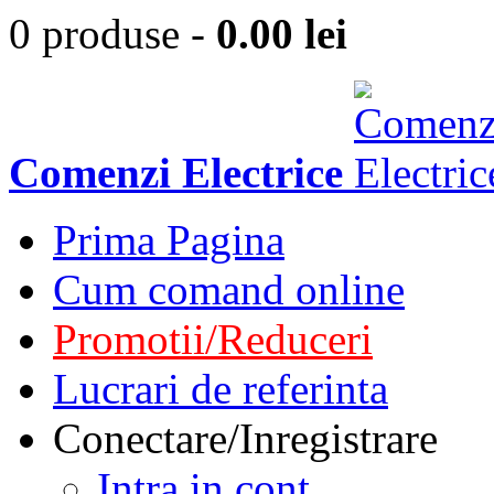
0 produse
-
0.00
lei
Comenzi Electrice
Prima Pagina
Cum comand online
Promotii/Reduceri
Lucrari de referinta
Conectare/Inregistrare
Intra in cont