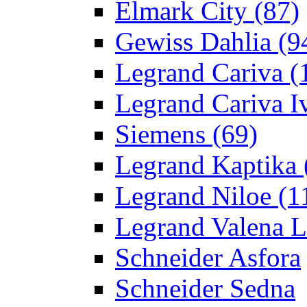
Elmark City
(87)
Gewiss Dahlia
(9
Legrand Cariva
(
Legrand Cariva Iv
Siemens
(69)
Legrand Kaptika
Legrand Niloe
(1
Legrand Valena L
Schneider Asfora
Schneider Sedna