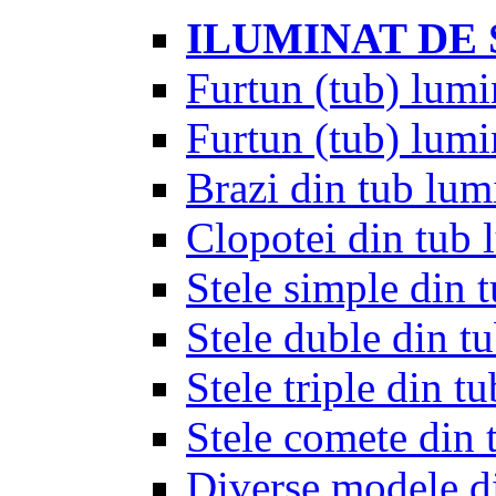
ILUMINAT DE
Furtun (tub) lumi
Furtun (tub) lumi
Brazi din tub lum
Clopotei din tub 
Stele simple din 
Stele duble din t
Stele triple din t
Stele comete din 
Diverse modele d