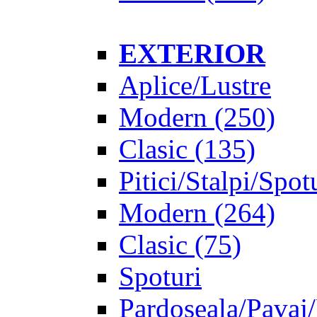
EXTERIOR
Aplice/Lustre
Modern
(250)
Clasic
(135)
Pitici/Stalpi/Spot
Modern
(264)
Clasic
(75)
Spoturi
Pardoseala/Pavaj/