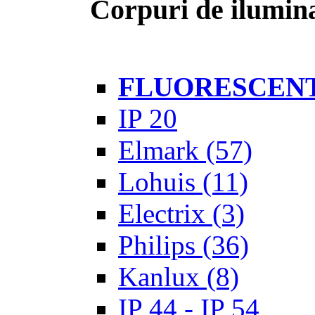
Corpuri de ilumina
FLUORESCEN
IP 20
Elmark
(57)
Lohuis
(11)
Electrix
(3)
Philips
(36)
Kanlux
(8)
IP 44 - IP 54