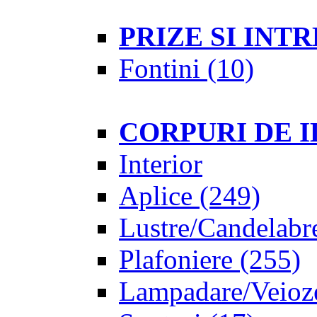
PRIZE SI IN
Fontini
(10)
CORPURI DE 
Interior
Aplice
(249)
Lustre/Candelabr
Plafoniere
(255)
Lampadare/Veioz