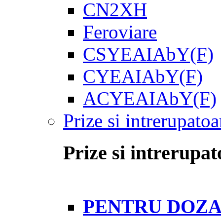
CN2XH
Feroviare
CSYEAIAbY(F)
CYEAIAbY(F)
ACYEAIAbY(F)
Prize si intrerupatoa
Prize si intrerupat
PENTRU DOZA