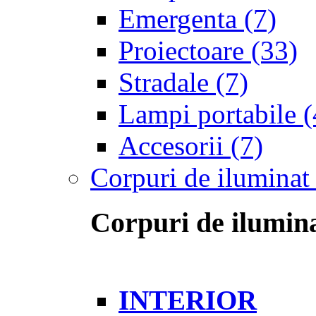
Emergenta
(7)
Proiectoare
(33)
Stradale
(7)
Lampi portabile
(
Accesorii
(7)
Corpuri de iluminat
Corpuri de ilumina
INTERIOR