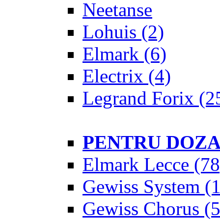
Neetanse
Lohuis
(2)
Elmark
(6)
Electrix
(4)
Legrand Forix
(2
PENTRU DOZ
Elmark Lecce
(78
Gewiss System
(1
Gewiss Chorus
(5