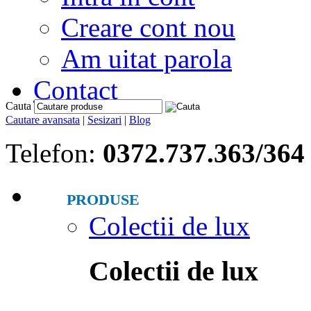
Creare cont nou
Am uitat parola
Contact
Cauta
Cautare avansata
|
Sesizari
|
Blog
Telefon:
0372.737.363/364
PRODUSE
Colectii de lux
Colectii de lux