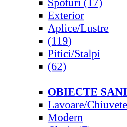
Spoturi
(17)
Exterior
Aplice/Lustre
(119)
Pitici/Stalpi
(62)
OBIECTE SAN
Lavoare/Chiuvet
Modern