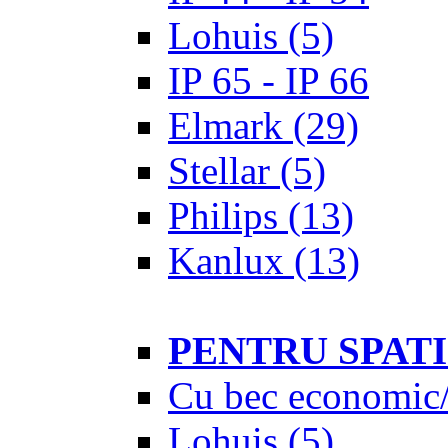
Lohuis
(5)
IP 65 - IP 66
Elmark
(29)
Stellar
(5)
Philips
(13)
Kanlux
(13)
PENTRU SPAT
Cu bec economic/
Lohuis
(5)