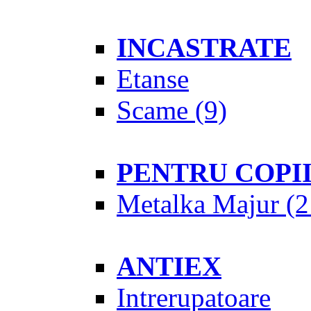
INCASTRATE
Etanse
Scame
(9)
PENTRU COPI
Metalka Majur
(2
ANTIEX
Intrerupatoare