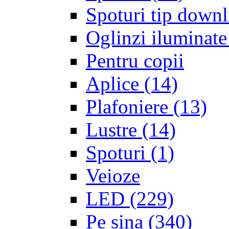
Spoturi tip downl
Oglinzi iluminate
Pentru copii
Aplice
(14)
Plafoniere
(13)
Lustre
(14)
Spoturi
(1)
Veioze
LED
(229)
Pe sina
(340)