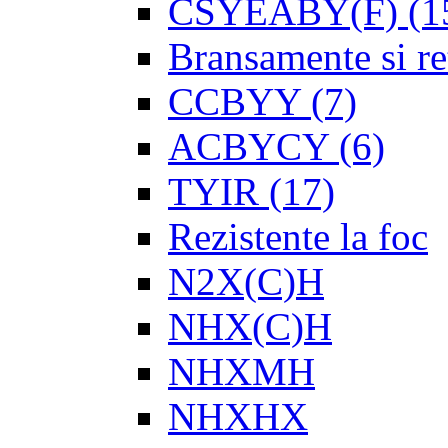
CSYEABY(F)
(1
Bransamente si re
CCBYY
(7)
ACBYCY
(6)
TYIR
(17)
Rezistente la foc
N2X(C)H
NHX(C)H
NHXMH
NHXHX