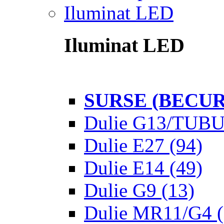
Iluminat LED
Iluminat LED
SURSE (BECUR
Dulie G13/TUB
Dulie E27
(94)
Dulie E14
(49)
Dulie G9
(13)
Dulie MR11/G4
(