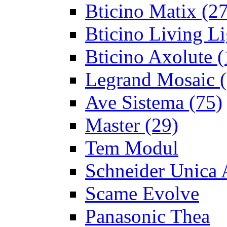
Bticino Matix
(27
Bticino Living Li
Bticino Axolute
(
Legrand Mosaic
(
Ave Sistema
(75)
Master
(29)
Tem Modul
Schneider Unica 
Scame Evolve
Panasonic Thea