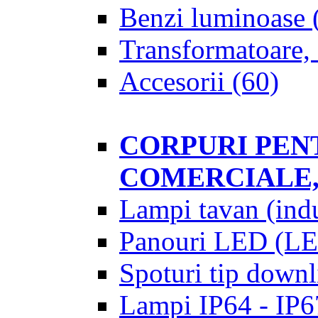
Benzi luminoase
Transformatoare, 
Accesorii
(60)
CORPURI PENT
COMERCIALE,
Lampi tavan (indu
Panouri LED (LE
Spoturi tip downl
Lampi IP64 - IP67 