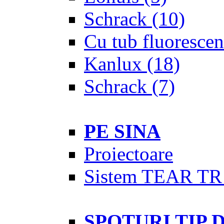
Schrack
(10)
Cu tub fluorescen
Kanlux
(18)
Schrack
(7)
PE SINA
Proiectoare
Sistem TEAR TR
SPOTURI TIP