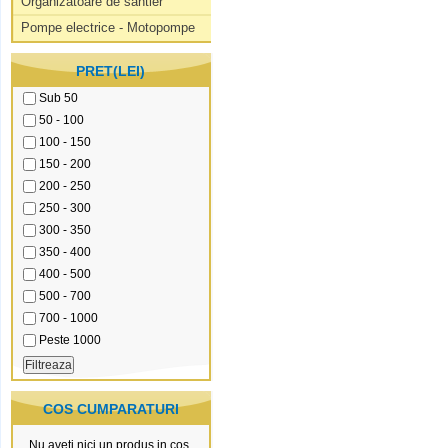
Organizatoare de santier
Pompe electrice - Motopompe
PRET(LEI)
Sub 50
50 - 100
100 - 150
150 - 200
200 - 250
250 - 300
300 - 350
350 - 400
400 - 500
500 - 700
700 - 1000
Peste 1000
COS CUMPARATURI
Nu aveti nici un produs in cos.