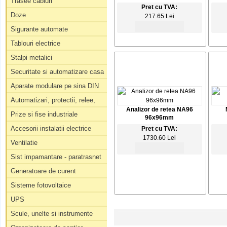
Trasee cabluri
Pret cu TVA:
Doze
217.65 Lei
Sigurante automate
Tablouri electrice
Stalpi metalici
Securitate si automatizare casa
Aparate modulare pe sina DIN
Automatizari, protectii, relee,
Analizor de retea NA96
Prize si fise industriale
96x96mm
Accesorii instalatii electrice
Pret cu TVA:
1730.60 Lei
Ventilatie
Sist impamantare - paratrasnet
Generatoare de curent
Sisteme fotovoltaice
UPS
Scule, unelte si instrumente