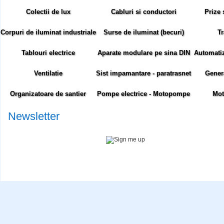
Colectii de lux
Cabluri si conductori
Prize 
Corpuri de iluminat industriale
Surse de iluminat (becuri)
Tr
Tablouri electrice
Aparate modulare pe sina DIN
Automatiza
Ventilatie
Sist impamantare - paratrasnet
Gener
Organizatoare de santier
Pompe electrice - Motopompe
Mot
Newsletter
Abonare newsletter:
Siteul comenzielectrice.ro foloseste cookie-uri. Cookie-