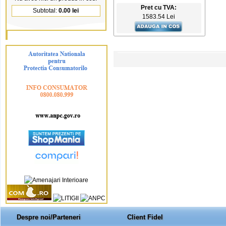
Pret cu TVA:
Subtotal:
0.00 lei
1583.54 Lei
Despre noi/Parteneri
Client Fidel