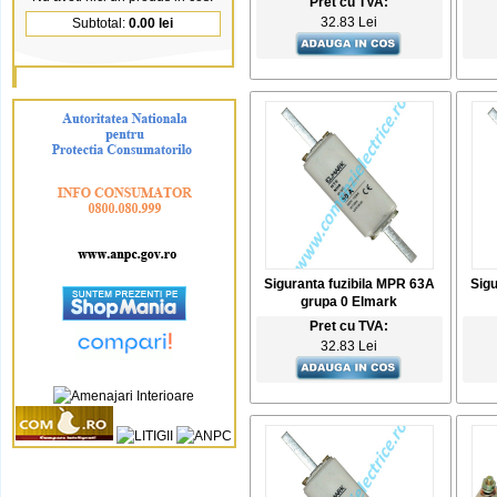
Pret cu TVA:
32.83 Lei
Subtotal:
0.00 lei
Siguranta fuzibila MPR 63A
Sigu
grupa 0 Elmark
Pret cu TVA:
32.83 Lei