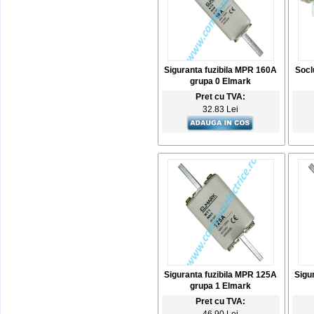
Siguranta fuzibila MPR 160A
Socl
grupa 0 Elmark
Pret cu TVA:
32.83 Lei
Siguranta fuzibila MPR 125A
Sigu
grupa 1 Elmark
Pret cu TVA: