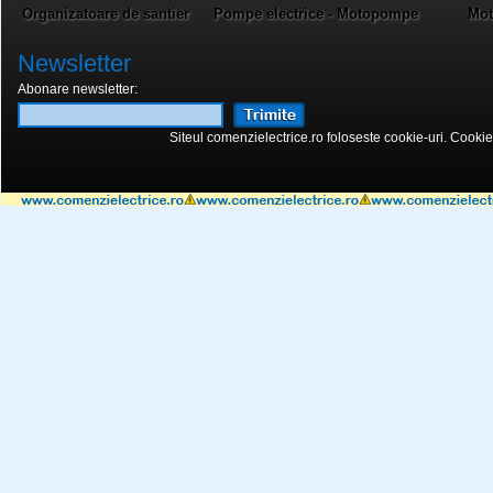
Organizatoare de santier
Pompe electrice - Motopompe
Mot
Newsletter
Abonare newsletter:
Siteul comenzielectrice.ro foloseste cookie-uri. Cookie-