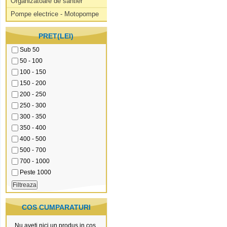
Organizatoare de santier
Pompe electrice - Motopompe
PRET(LEI)
Sub 50
50 - 100
100 - 150
150 - 200
200 - 250
250 - 300
300 - 350
350 - 400
400 - 500
500 - 700
700 - 1000
Peste 1000
COS CUMPARATURI
Nu aveti nici un produs in cos.