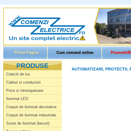
Prima Pagina
Cum comand online
Promotii/R
PRODUSE
AUTOMATIZARI, PROTECTII, 
Colectii de lux
Cabluri si conductori
Prize si intrerupatoare
Iluminat LED
Corpuri de iluminat decorative
Corpuri de iluminat industriale
Surse de iluminat (becuri)