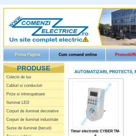
Prima Pagina
Cum comand online
Promotii/R
PRODUSE
AUTOMATIZARI, PROTECTII, 
Colectii de lux
Cabluri si conductori
Prize si intrerupatoare
Iluminat LED
Corpuri de iluminat decorative
Corpuri de iluminat industriale
Surse de iluminat (becuri)
Timer electronic CYBER TM-