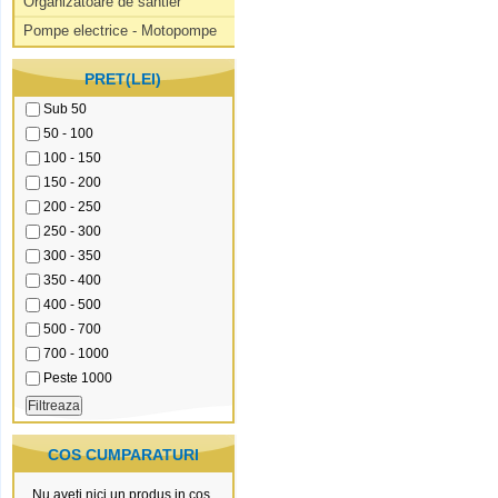
Organizatoare de santier
Pompe electrice - Motopompe
PRET(LEI)
Sub 50
50 - 100
100 - 150
150 - 200
200 - 250
250 - 300
300 - 350
350 - 400
400 - 500
500 - 700
700 - 1000
Peste 1000
COS CUMPARATURI
Nu aveti nici un produs in cos.