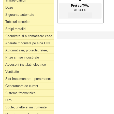
6
Trasee cabluri
Pret cu TVA:
Doze
70.84 Lei
Sigurante automate
Tablouri electrice
Stalpi metalici
Securitate si automatizare casa
Aparate modulare pe sina DIN
Automatizari, protectii, relee,
Prize si fise industriale
Accesorii instalatii electrice
Ventilatie
Sist impamantare - paratrasnet
Generatoare de curent
Sisteme fotovoltaice
UPS
Scule, unelte si instrumente