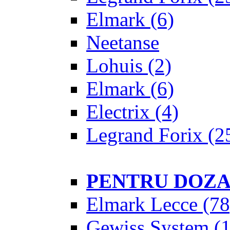
Elmark
(6)
Neetanse
Lohuis
(2)
Elmark
(6)
Electrix
(4)
Legrand Forix
(2
PENTRU DOZ
Elmark Lecce
(78
Gewiss System
(1