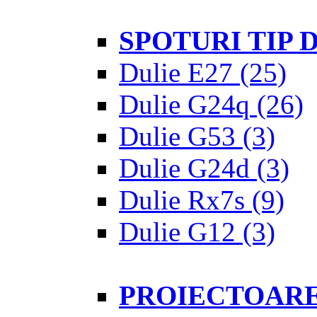
SPOTURI TIP
Dulie E27
(25)
Dulie G24q
(26)
Dulie G53
(3)
Dulie G24d
(3)
Dulie Rx7s
(9)
Dulie G12
(3)
PROIECTOAR