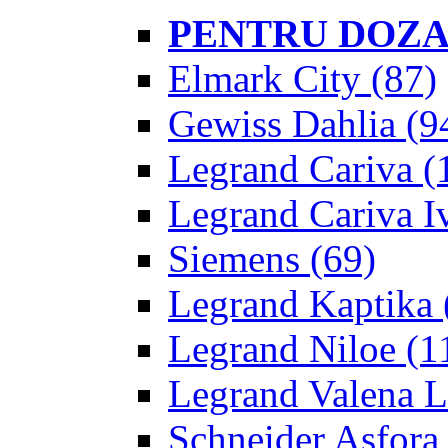
PENTRU DOZA
Elmark City
(87)
Gewiss Dahlia
(9
Legrand Cariva
(
Legrand Cariva Iv
Siemens
(69)
Legrand Kaptika
Legrand Niloe
(1
Legrand Valena L
Schneider Asfora