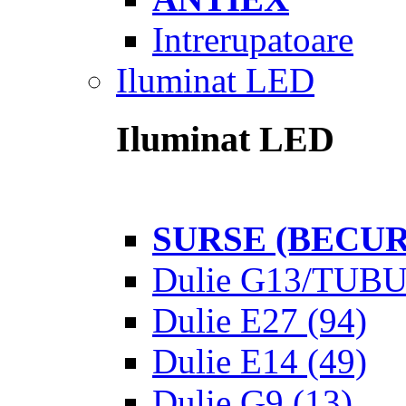
Intrerupatoare
Iluminat LED
Iluminat LED
SURSE (BECUR
Dulie G13/TUB
Dulie E27
(94)
Dulie E14
(49)
Dulie G9
(13)