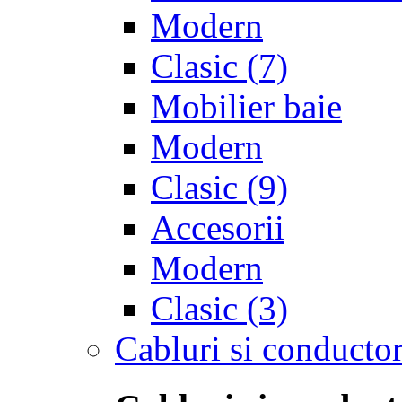
Modern
Clasic
(7)
Mobilier baie
Modern
Clasic
(9)
Accesorii
Modern
Clasic
(3)
Cabluri si conductor