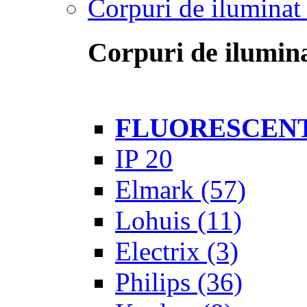
Corpuri de iluminat 
Corpuri de ilumina
FLUORESCEN
IP 20
Elmark
(57)
Lohuis
(11)
Electrix
(3)
Philips
(36)