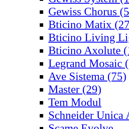
Gewiss Chorus
(5
Bticino Matix
(27
Bticino Living Li
Bticino Axolute
(
Legrand Mosaic
(
Ave Sistema
(75)
Master
(29)
Tem Modul
Schneider Unica 
Scame Evolve