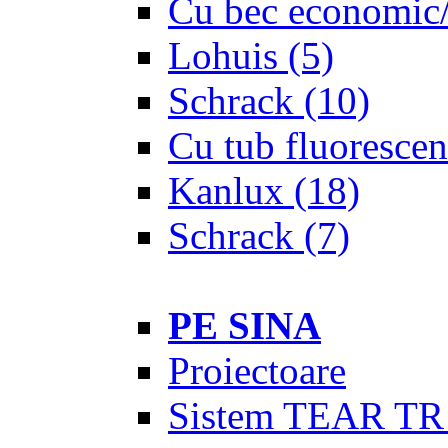
Cu bec economic/
Lohuis
(5)
Schrack
(10)
Cu tub fluorescen
Kanlux
(18)
Schrack
(7)
PE SINA
Proiectoare
Sistem TEAR TR