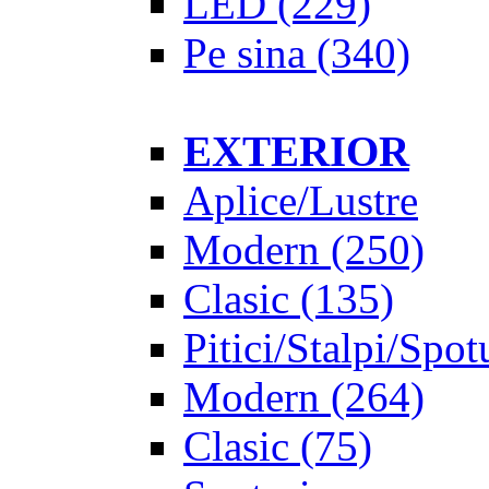
LED
(229)
Pe sina
(340)
EXTERIOR
Aplice/Lustre
Modern
(250)
Clasic
(135)
Pitici/Stalpi/Spot
Modern
(264)
Clasic
(75)