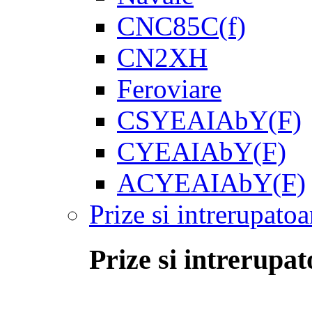
CNC85C(f)
CN2XH
Feroviare
CSYEAIAbY(F)
CYEAIAbY(F)
ACYEAIAbY(F)
Prize si intrerupatoa
Prize si intrerupat