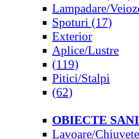
Lampadare/Veioz
Spoturi
(17)
Exterior
Aplice/Lustre
(119)
Pitici/Stalpi
(62)
OBIECTE SAN
Lavoare/Chiuvet