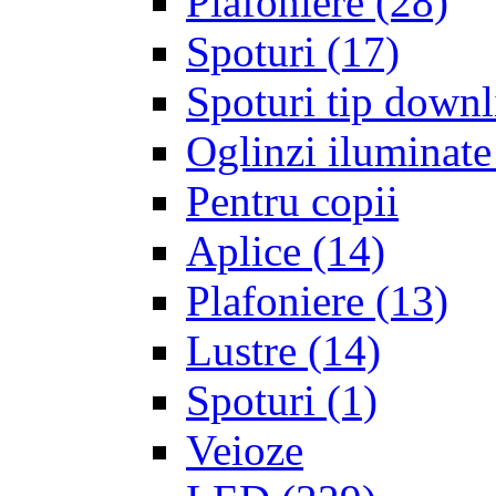
Plafoniere
(28)
Spoturi
(17)
Spoturi tip downl
Oglinzi iluminate
Pentru copii
Aplice
(14)
Plafoniere
(13)
Lustre
(14)
Spoturi
(1)
Veioze