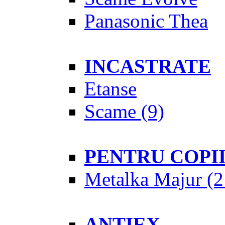
Panasonic Thea
INCASTRATE
Etanse
Scame
(9)
PENTRU COPI
Metalka Majur
(2
ANTIEX