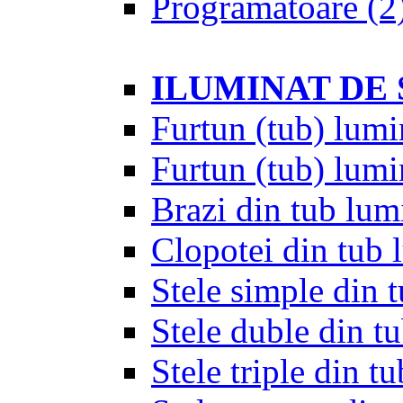
Programatoare
(2
ILUMINAT DE
Furtun (tub) lumi
Furtun (tub) lumi
Brazi din tub lum
Clopotei din tub 
Stele simple din 
Stele duble din t
Stele triple din t