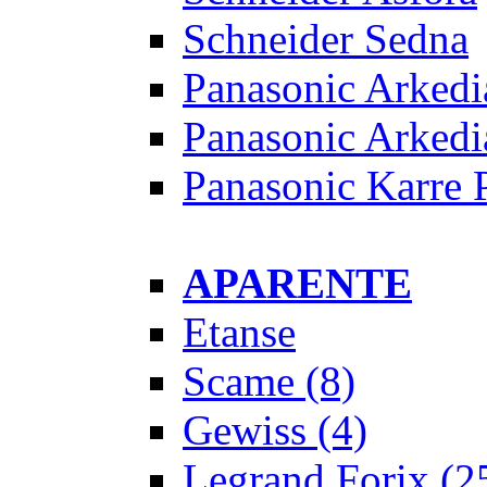
Schneider Sedna
Panasonic Arkedi
Panasonic Arkedi
Panasonic Karre 
APARENTE
Etanse
Scame
(8)
Gewiss
(4)
Legrand Forix
(2