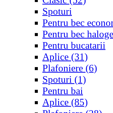
Spoturi
Pentru bec econo
Pentru bec halo
Pentru bucatarii
Aplice
(31)
Plafoniere
(6)
Spoturi
(1)
Pentru bai
Aplice
(85)