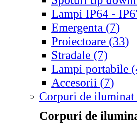
Lampi IP64 - IP67 
Emergenta
(7)
Proiectoare
(33)
Stradale
(7)
Lampi portabile
(
Accesorii
(7)
Corpuri de iluminat
Corpuri de ilumina