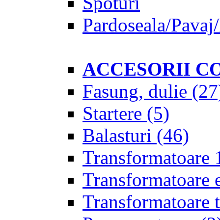
Spoturi
Pardoseala/Pavaj/
ACCESORII C
Fasung, dulie
(27
Startere
(5)
Balasturi
(46)
Transformatoare 
Transformatoare 
Transformatoare t