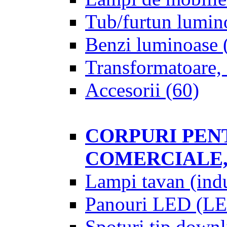
Tub/furtun lumin
Benzi luminoase
Transformatoare, 
Accesorii
(60)
CORPURI PENT
COMERCIALE,
Lampi tavan (indu
Panouri LED (LE
Spoturi tip downl