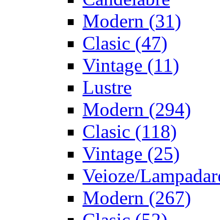
Modern
(31)
Clasic
(47)
Vintage
(11)
Lustre
Modern
(294)
Clasic
(118)
Vintage
(25)
Veioze/Lampadar
Modern
(267)
Clasic
(52)