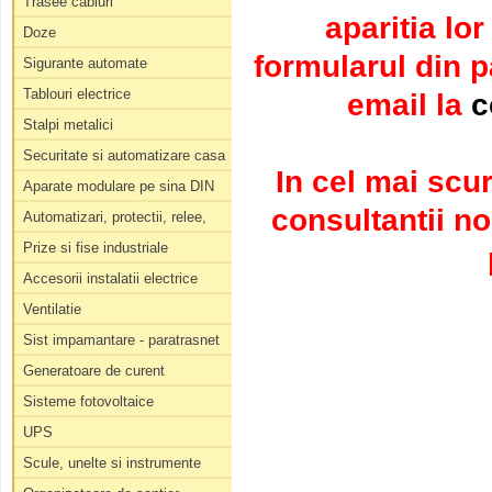
Trasee cabluri
aparitia lo
Doze
formularul din 
Sigurante automate
Tablouri electrice
email la
c
Stalpi metalici
Securitate si automatizare casa
In cel mai scur
Aparate modulare pe sina DIN
consultantii no
Automatizari, protectii, relee,
Prize si fise industriale
Accesorii instalatii electrice
Ventilatie
Sist impamantare - paratrasnet
Generatoare de curent
Sisteme fotovoltaice
UPS
Scule, unelte si instrumente