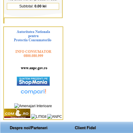
Subtotal:
0.00 lei
Despre noi/Parteneri
Client Fidel