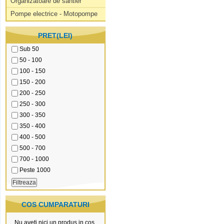
Organizatoare de santier
Pompe electrice - Motopompe
PRET(LEI)
Sub 50
50 - 100
100 - 150
150 - 200
200 - 250
250 - 300
300 - 350
350 - 400
400 - 500
500 - 700
700 - 1000
Peste 1000
COS CUMPARATURI
Nu aveti nici un produs in cos.