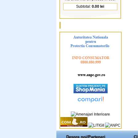
Subtotal:
0.00 lei
Despre noi/Parteneri
Cl