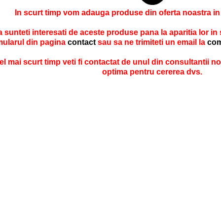
In scurt timp vom adauga produse din oferta noastra in
 sunteti interesati de aceste produse pana la aparitia lor in
mularul din pagina
contact
sau sa ne trimiteti un email la
com
el mai scurt timp veti fi contactat de unul din consultantii no
optima pentru cererea dvs.