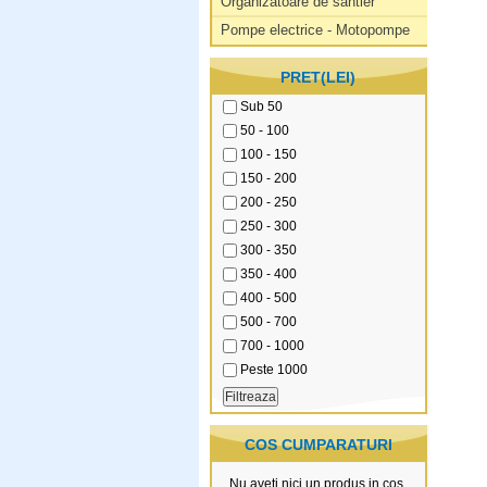
Organizatoare de santier
Pompe electrice - Motopompe
PRET(LEI)
Sub 50
50 - 100
100 - 150
150 - 200
200 - 250
250 - 300
300 - 350
350 - 400
400 - 500
500 - 700
700 - 1000
Peste 1000
COS CUMPARATURI
Nu aveti nici un produs in cos.