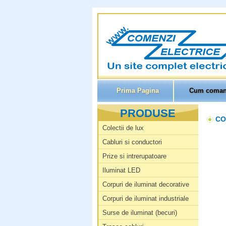
Prima Pagina
Cum coman
PRODUSE
CO
Colectii de lux
Cabluri si conductori
Prize si intrerupatoare
Iluminat LED
Corpuri de iluminat decorative
Corpuri de iluminat industriale
Surse de iluminat (becuri)