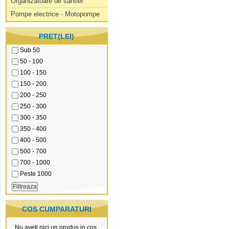
Organizatoare de santier
Pompe electrice - Motopompe
PRET(LEI)
Sub 50
50 - 100
100 - 150
150 - 200
200 - 250
250 - 300
300 - 350
350 - 400
400 - 500
500 - 700
700 - 1000
Peste 1000
COS CUMPARATURI
Nu aveti nici un produs in cos.