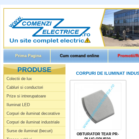
Prima Pagina
Cum comand online
Promotii/R
PRODUSE
CORPURI DE ILUMINAT INDUS
Colectii de lux
Cabluri si conductori
Prize si intrerupatoare
Iluminat LED
Corpuri de iluminat decorative
Corpuri de iluminat industriale
Surse de iluminat (becuri)
OBTURATOR TEAR PR-