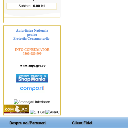
Subtotal:
0.00 lei
Despre noi/Parteneri
Client Fidel