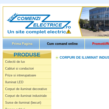
Prima Pagina
Cum comand online
Promotii/R
PRODUSE
CORPURI DE ILUMINAT INDUS
Colectii de lux
Cabluri si conductori
Prize si intrerupatoare
Iluminat LED
Corpuri de iluminat decorative
Corpuri de iluminat industriale
Surse de iluminat (becuri)