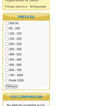
Organizatoare de santier
Pompe electrice - Motopompe
PRET(LEI)
Sub 50
50 - 100
100 - 150
150 - 200
200 - 250
250 - 300
300 - 350
350 - 400
400 - 500
500 - 700
700 - 1000
Peste 1000
COS CUMPARATURI
Nu aveti nici un produs in cos.