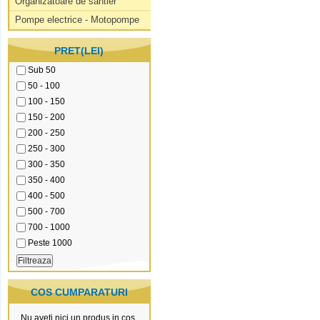
Organizatoare de santier
Pompe electrice - Motopompe
PRET(LEI)
Sub 50
50 - 100
100 - 150
150 - 200
200 - 250
250 - 300
300 - 350
350 - 400
400 - 500
500 - 700
700 - 1000
Peste 1000
COS CUMPARATURI
Nu aveti nici un produs in cos.