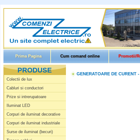
Prima Pagina
Cum comand online
Promotii/R
PRODUSE
GENERATOARE DE CURENT - 
Colectii de lux
Cabluri si conductori
Prize si intrerupatoare
Iluminat LED
Corpuri de iluminat decorative
Corpuri de iluminat industriale
Surse de iluminat (becuri)