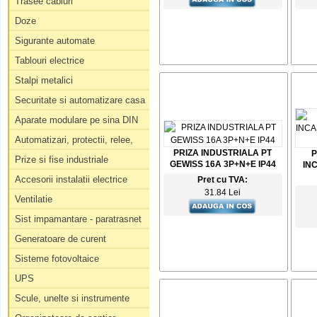
Trasee cabluri
Doze
Sigurante automate
Tablouri electrice
Stalpi metalici
Securitate si automatizare casa
Aparate modulare pe sina DIN
Automatizari, protectii, relee,
PRIZA INDUSTRIALA PT
P
Prize si fise industriale
GEWISS 16A 3P+N+E IP44
IN
Accesorii instalatii electrice
Pret cu TVA:
31.84 Lei
Ventilatie
Sist impamantare - paratrasnet
Generatoare de curent
Sisteme fotovoltaice
UPS
Scule, unelte si instrumente