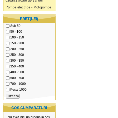
Organizatoare de santier
Pompe electrice - Motopompe
PRET(LEI)
Sub 50
50 - 100
100 - 150
150 - 200
200 - 250
250 - 300
300 - 350
350 - 400
400 - 500
500 - 700
700 - 1000
Peste 1000
COS CUMPARATURI
Nu aveti nici un produs in cos.