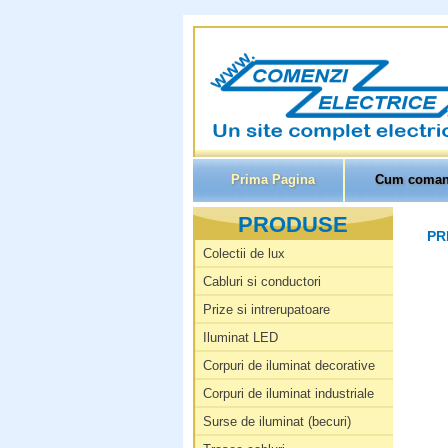
Prima Pagina
Cum coman
PRODUSE
PR
Colectii de lux
Cabluri si conductori
Prize si intrerupatoare
Iluminat LED
Corpuri de iluminat decorative
Corpuri de iluminat industriale
Surse de iluminat (becuri)