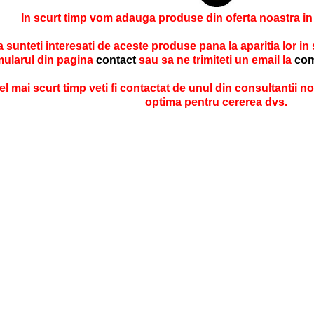
In scurt timp vom adauga produse din oferta noastra in
 sunteti interesati de aceste produse pana la aparitia lor in
mularul din pagina
contact
sau sa ne trimiteti un email la
com
el mai scurt timp veti fi contactat de unul din consultantii no
optima pentru cererea dvs.