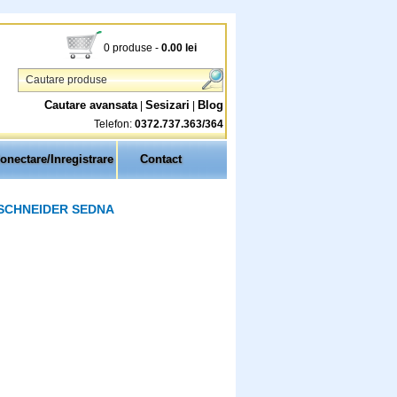
0 produse
-
0.00
lei
Cautare avansata
Sesizari
Blog
|
|
Telefon:
0372.737.363/364
onectare/Inregistrare
Contact
 SCHNEIDER SEDNA