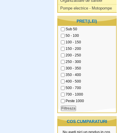
Organizatoare de santier
Pompe electrice - Motopompe
PRET(LEI)
Sub 50
50 - 100
100 - 150
150 - 200
200 - 250
250 - 300
300 - 350
350 - 400
400 - 500
500 - 700
700 - 1000
Peste 1000
COS CUMPARATURI
Nu aveti nici un produs in cos.