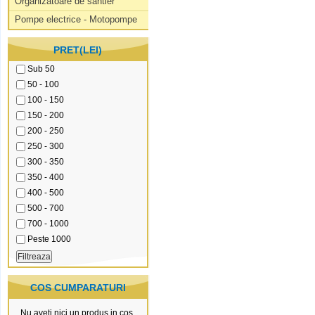
Organizatoare de santier
Pompe electrice - Motopompe
PRET(LEI)
Sub 50
50 - 100
100 - 150
150 - 200
200 - 250
250 - 300
300 - 350
350 - 400
400 - 500
500 - 700
700 - 1000
Peste 1000
COS CUMPARATURI
Nu aveti nici un produs in cos.