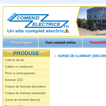
Prima Pagina
Cum comand online
Promotii/R
PRODUSE
SURSE DE ILUMINAT (BECURI
Colectii de lux
Cabluri si conductori
Prize si intrerupatoare
Iluminat LED
Corpuri de iluminat decorative
Corpuri de iluminat industriale
Surse de iluminat (becuri)