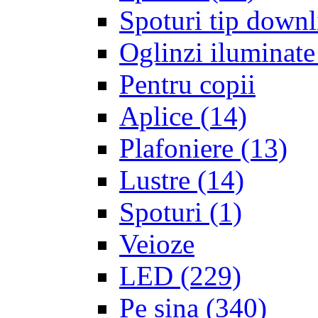
Spoturi tip downl
Oglinzi iluminate
Pentru copii
Aplice
(14)
Plafoniere
(13)
Lustre
(14)
Spoturi
(1)
Veioze
LED
(229)
Pe sina
(340)