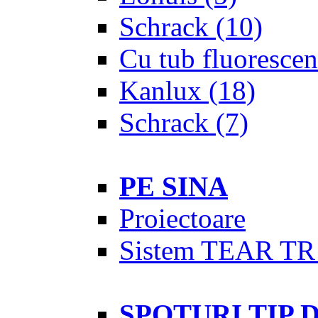
Schrack
(10)
Cu tub fluorescen
Kanlux
(18)
Schrack
(7)
PE SINA
Proiectoare
Sistem TEAR TR
SPOTURI TIP