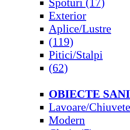
Spoturi
(17)
Exterior
Aplice/Lustre
(119)
Pitici/Stalpi
(62)
OBIECTE SAN
Lavoare/Chiuvet
Modern