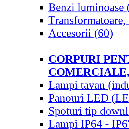
Benzi luminoase
Transformatoare, 
Accesorii
(60)
CORPURI PENT
COMERCIALE,
Lampi tavan (indu
Panouri LED (LE
Spoturi tip downl
Lampi IP64 - IP67 