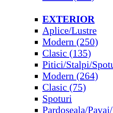
EXTERIOR
Aplice/Lustre
Modern
(250)
Clasic
(135)
Pitici/Stalpi/Spot
Modern
(264)
Clasic
(75)
Spoturi
Pardoseala/Pavaj/