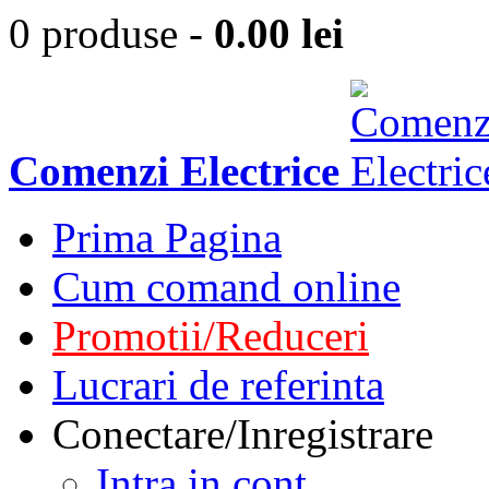
0 produse
-
0.00
lei
Comenzi Electrice
Prima Pagina
Cum comand online
Promotii/Reduceri
Lucrari de referinta
Conectare/Inregistrare
Intra in cont