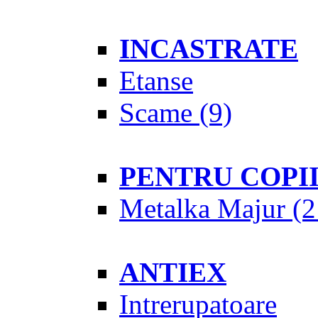
INCASTRATE
Etanse
Scame
(9)
PENTRU COPI
Metalka Majur
(2
ANTIEX
Intrerupatoare