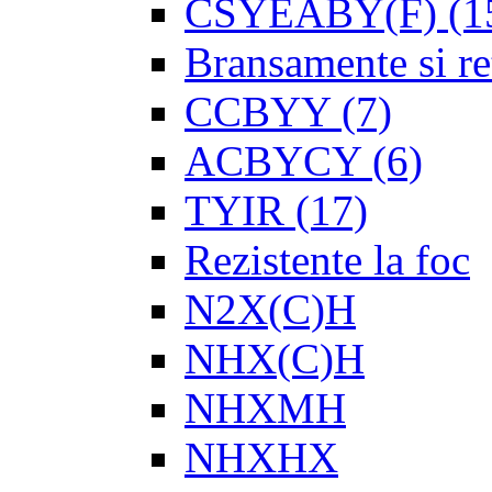
CSYEABY(F)
(1
Bransamente si re
CCBYY
(7)
ACBYCY
(6)
TYIR
(17)
Rezistente la foc
N2X(C)H
NHX(C)H
NHXMH
NHXHX