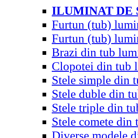
ILUMINAT DE
Furtun (tub) lumi
Furtun (tub) lumi
Brazi din tub lum
Clopotei din tub 
Stele simple din 
Stele duble din t
Stele triple din t
Stele comete din 
Diverse modele d