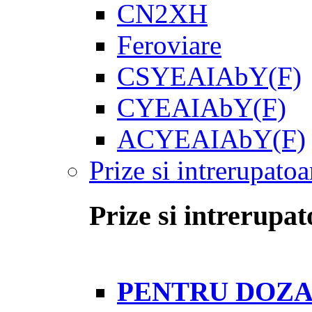
CN2XH
Feroviare
CSYEAIAbY(F)
CYEAIAbY(F)
ACYEAIAbY(F)
Prize si intrerupatoa
Prize si intrerupat
PENTRU DOZA