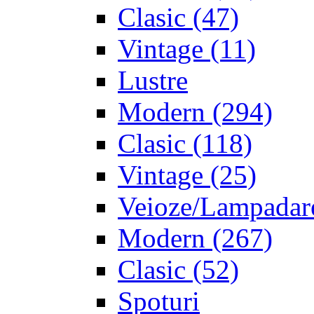
Clasic
(47)
Vintage
(11)
Lustre
Modern
(294)
Clasic
(118)
Vintage
(25)
Veioze/Lampadar
Modern
(267)
Clasic
(52)
Spoturi