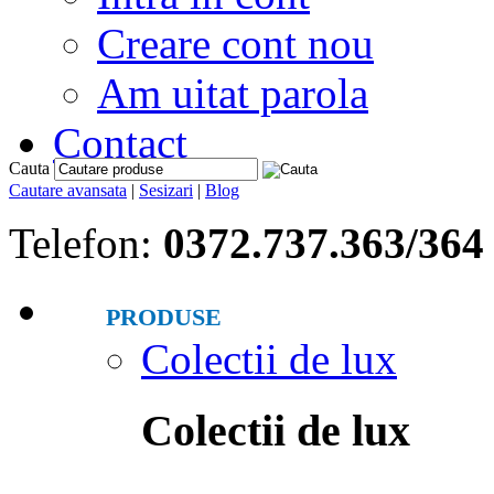
Creare cont nou
Am uitat parola
Contact
Cauta
Cautare avansata
|
Sesizari
|
Blog
Telefon:
0372.737.363/364
PRODUSE
Colectii de lux
Colectii de lux