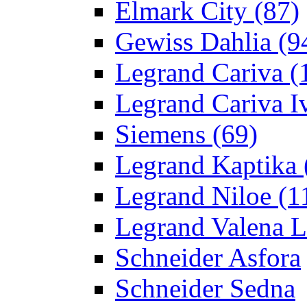
Elmark City
(87)
Gewiss Dahlia
(9
Legrand Cariva
(
Legrand Cariva Iv
Siemens
(69)
Legrand Kaptika
Legrand Niloe
(1
Legrand Valena L
Schneider Asfora
Schneider Sedna