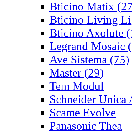
Bticino Matix
(27
Bticino Living Li
Bticino Axolute
(
Legrand Mosaic
(
Ave Sistema
(75)
Master
(29)
Tem Modul
Schneider Unica 
Scame Evolve
Panasonic Thea