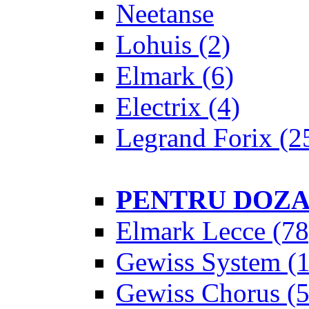
Neetanse
Lohuis
(2)
Elmark
(6)
Electrix
(4)
Legrand Forix
(2
PENTRU DOZ
Elmark Lecce
(78
Gewiss System
(1
Gewiss Chorus
(5