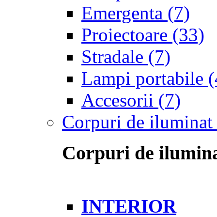
Emergenta
(7)
Proiectoare
(33)
Stradale
(7)
Lampi portabile
(
Accesorii
(7)
Corpuri de iluminat
Corpuri de ilumina
INTERIOR