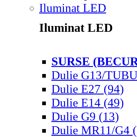
Iluminat LED
Iluminat LED
SURSE (BECUR
Dulie G13/TUB
Dulie E27
(94)
Dulie E14
(49)
Dulie G9
(13)
Dulie MR11/G4
(