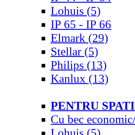
Lohuis
(5)
IP 65 - IP 66
Elmark
(29)
Stellar
(5)
Philips
(13)
Kanlux
(13)
PENTRU SPAT
Cu bec economic/
Lohuis
(5)