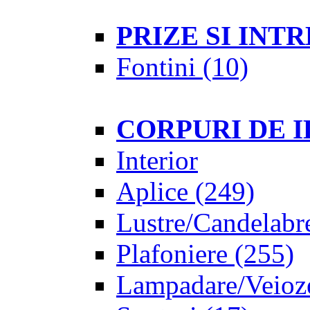
PRIZE SI IN
Fontini
(10)
CORPURI DE 
Interior
Aplice
(249)
Lustre/Candelabr
Plafoniere
(255)
Lampadare/Veioz