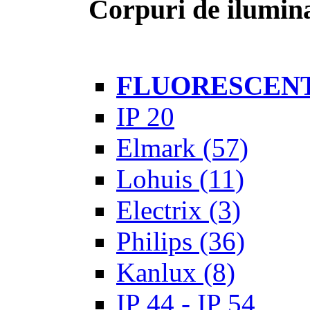
Corpuri de ilumina
FLUORESCEN
IP 20
Elmark
(57)
Lohuis
(11)
Electrix
(3)
Philips
(36)
Kanlux
(8)
IP 44 - IP 54