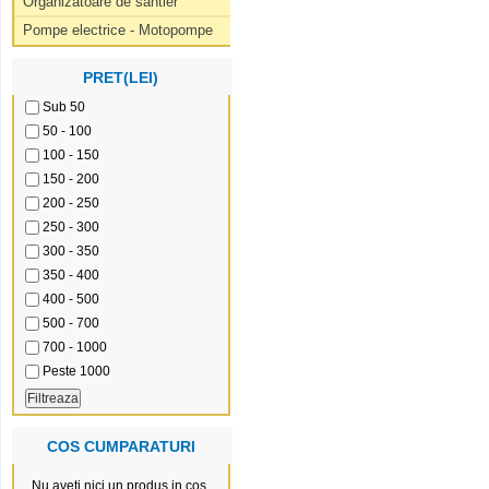
Organizatoare de santier
Pompe electrice - Motopompe
PRET(LEI)
Sub 50
50 - 100
100 - 150
150 - 200
200 - 250
250 - 300
300 - 350
350 - 400
400 - 500
500 - 700
700 - 1000
Peste 1000
COS CUMPARATURI
Nu aveti nici un produs in cos.