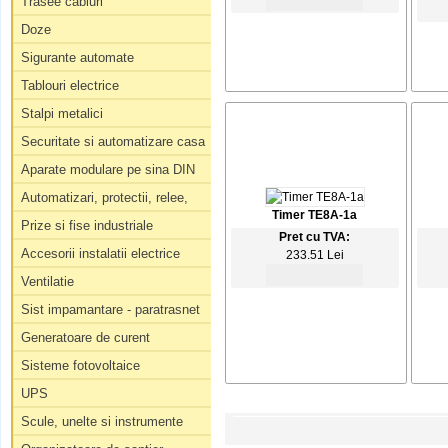
Trasee cabluri
Doze
Sigurante automate
Tablouri electrice
Stalpi metalici
Securitate si automatizare casa
Aparate modulare pe sina DIN
Automatizari, protectii, relee,
Timer TE8A-1a
Prize si fise industriale
Pret cu TVA:
Accesorii instalatii electrice
233.51 Lei
Ventilatie
Sist impamantare - paratrasnet
Generatoare de curent
Sisteme fotovoltaice
UPS
Scule, unelte si instrumente