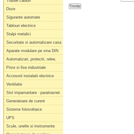
Trasee cabluri
Doze
Sigurante automate
Tablouri electrice
Stalpi metalici
Securitate si automatizare casa
Aparate modulare pe sina DIN
Automatizari, protectii, relee,
Prize si fise industriale
Accesorii instalatii electrice
Ventilatie
Sist impamantare - paratrasnet
Generatoare de curent
Sisteme fotovoltaice
UPS
Scule, unelte si instrumente