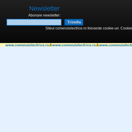
Newsletter
Abonare newsletter:
Siteul comenzielectrice.ro foloseste cookie-uri. Cookie-