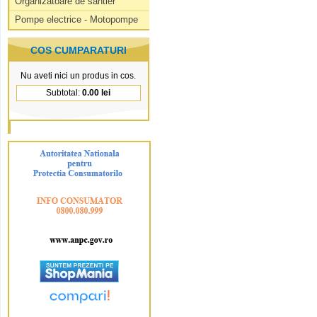
Organizatoare de santier
Pompe electrice - Motopompe
COS CUMPARATURI
Nu aveti nici un produs in cos.
Subtotal:
0.00 lei