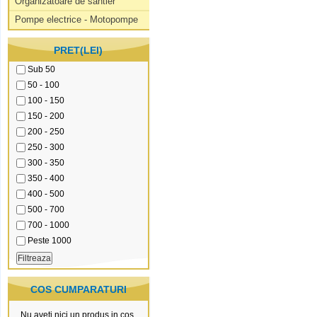
Organizatoare de santier
Pompe electrice - Motopompe
PRET(LEI)
Sub 50
50 - 100
100 - 150
150 - 200
200 - 250
250 - 300
300 - 350
350 - 400
400 - 500
500 - 700
700 - 1000
Peste 1000
COS CUMPARATURI
Nu aveti nici un produs in cos.