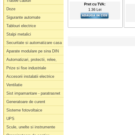
Trasee cabluri
Pret cu TVA:
Doze
1.36 Lei
Sigurante automate
Tablouri electrice
Stalpi metalici
Securitate si automatizare casa
Aparate modulare pe sina DIN
Automatizari, protectii, relee,
Prize si fise industriale
Accesorii instalatii electrice
Ventilatie
Sist impamantare - paratrasnet
Generatoare de curent
Sisteme fotovoltaice
UPS
Scule, unelte si instrumente