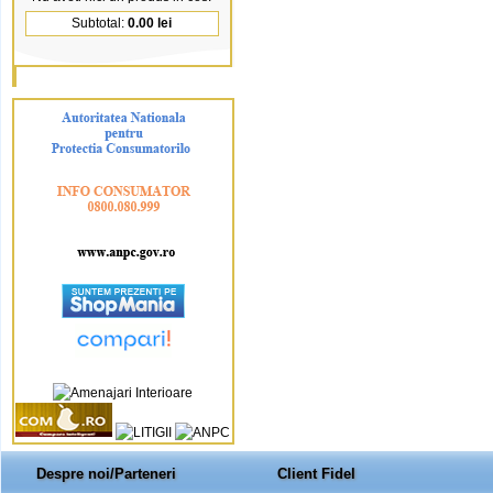
Subtotal:
0.00 lei
Despre noi/Parteneri
Client Fidel