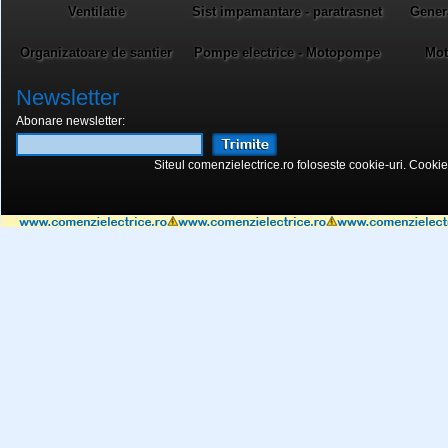
Ventilatie
Sist impamantare - paratrasnet
Gener
Organizatoare de santier
Pompe electrice - Motopompe
Mot
Newsletter
Abonare newsletter:
Siteul comenzielectrice.ro foloseste cookie-uri. Cookie-