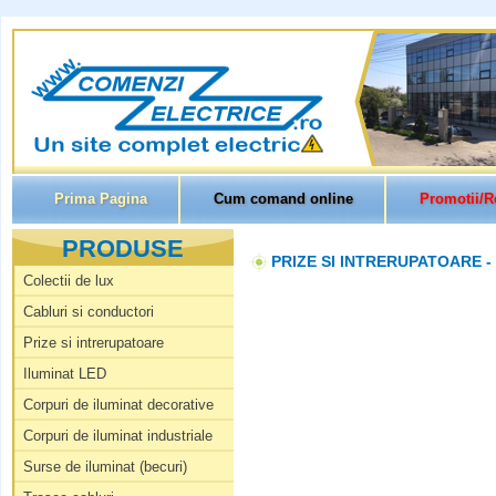
Prima Pagina
Cum comand online
Promotii/R
PRODUSE
PRIZE SI INTRERUPATOARE -
Colectii de lux
Cabluri si conductori
Prize si intrerupatoare
Iluminat LED
Corpuri de iluminat decorative
Corpuri de iluminat industriale
Surse de iluminat (becuri)