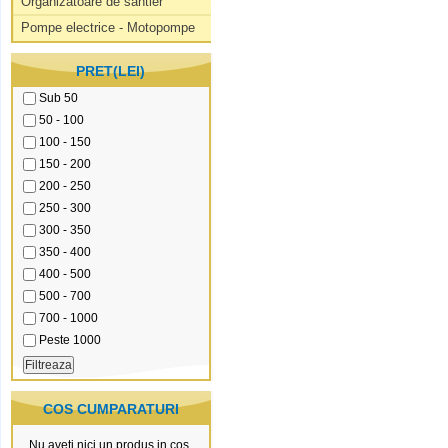
Organizatoare de santier
Pompe electrice - Motopompe
PRET(LEI)
Sub 50
50 - 100
100 - 150
150 - 200
200 - 250
250 - 300
300 - 350
350 - 400
400 - 500
500 - 700
700 - 1000
Peste 1000
COS CUMPARATURI
Nu aveti nici un produs in cos.