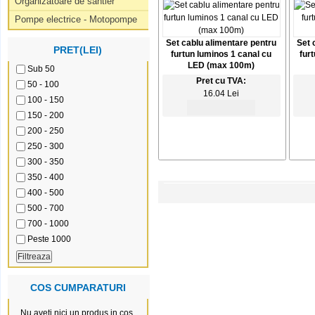
Organizatoare de santier
Pompe electrice - Motopompe
Set cablu alimentare pentru
Set 
PRET(LEI)
furtun luminos 1 canal cu
fur
LED (max 100m)
Sub 50
Pret cu TVA:
50 - 100
16.04 Lei
100 - 150
150 - 200
200 - 250
250 - 300
300 - 350
350 - 400
400 - 500
500 - 700
700 - 1000
Peste 1000
COS CUMPARATURI
Nu aveti nici un produs in cos.