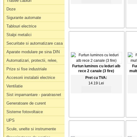
Trasee cabluri
Doze
Sigurante automate
Tablouri electrice
Stalpi metalici
Securitate si automatizare casa
Aparate modulare pe sina DIN
Automatizari, protectii, relee,
Furtun luminos cu leduri alb
Fu
Prize si fise industriale
rece 2 canale (3 fire)
mult
Accesorii instalatii electrice
Pret cu TVA:
14.19 Lei
Ventilatie
Sist impamantare - paratrasnet
Generatoare de curent
Sisteme fotovoltaice
UPS
Scule, unelte si instrumente