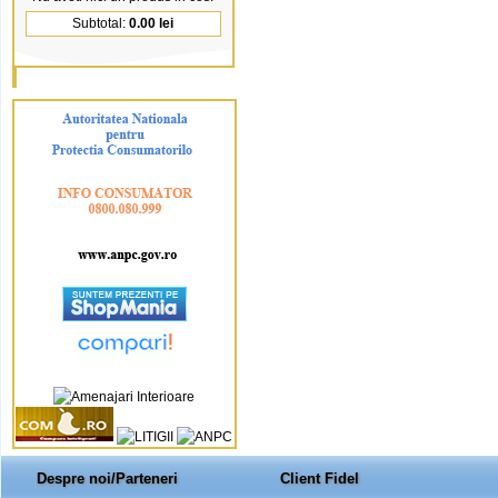
Subtotal:
0.00 lei
Despre noi/Parteneri
Client Fidel