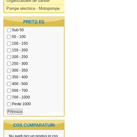
Organizatoare de santier
Pompe electrice - Motopompe
PRET(LEI)
Sub 50
50 - 100
100 - 150
150 - 200
200 - 250
250 - 300
300 - 350
350 - 400
400 - 500
500 - 700
700 - 1000
Peste 1000
COS CUMPARATURI
Nu aveti nici un produs in cos.