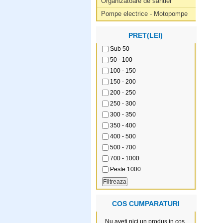
Organizatoare de santier
Pompe electrice - Motopompe
PRET(LEI)
Sub 50
50 - 100
100 - 150
150 - 200
200 - 250
250 - 300
300 - 350
350 - 400
400 - 500
500 - 700
700 - 1000
Peste 1000
COS CUMPARATURI
Nu aveti nici un produs in cos.