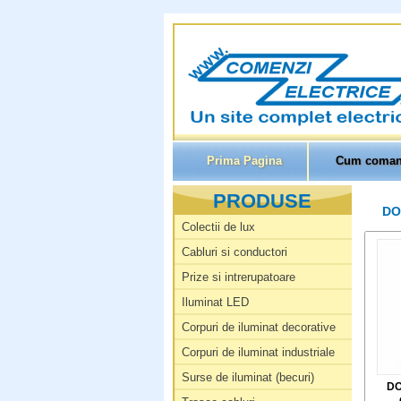
Prima Pagina
Cum coman
PRODUSE
DO
Colectii de lux
Cabluri si conductori
Prize si intrerupatoare
Iluminat LED
Corpuri de iluminat decorative
Corpuri de iluminat industriale
Surse de iluminat (becuri)
DO