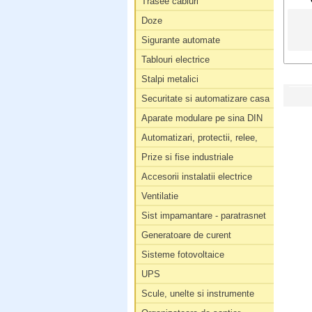
Trasee cabluri
Doze
Sigurante automate
Tablouri electrice
Stalpi metalici
Securitate si automatizare casa
Aparate modulare pe sina DIN
Automatizari, protectii, relee,
Prize si fise industriale
Accesorii instalatii electrice
Ventilatie
Sist impamantare - paratrasnet
Generatoare de curent
Sisteme fotovoltaice
UPS
Scule, unelte si instrumente