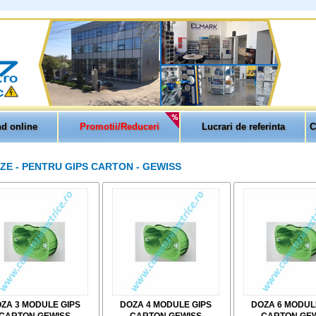
d online
Promotii/Reduceri
Lucrari de referinta
C
ZE - PENTRU GIPS CARTON - GEWISS
ZA 3 MODULE GIPS
DOZA 4 MODULE GIPS
DOZA 6 MODUL