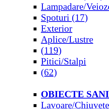
Lampadare/Veioz
Spoturi
(17)
Exterior
Aplice/Lustre
(119)
Pitici/Stalpi
(62)
OBIECTE SAN
Lavoare/Chiuvet