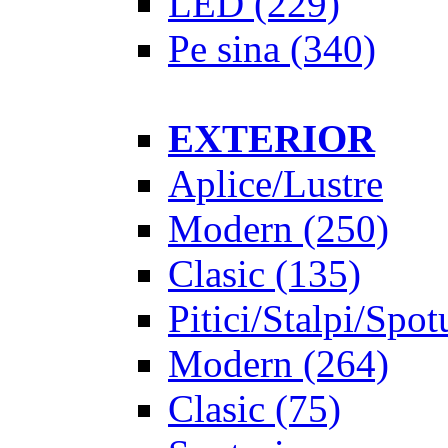
LED
(229)
Pe sina
(340)
EXTERIOR
Aplice/Lustre
Modern
(250)
Clasic
(135)
Pitici/Stalpi/Spot
Modern
(264)
Clasic
(75)