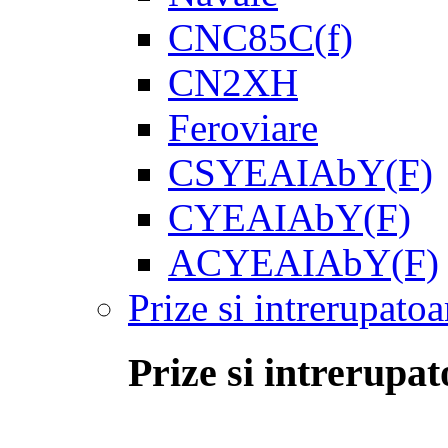
CNC85C(f)
CN2XH
Feroviare
CSYEAIAbY(F)
CYEAIAbY(F)
ACYEAIAbY(F)
Prize si intrerupatoa
Prize si intrerupat