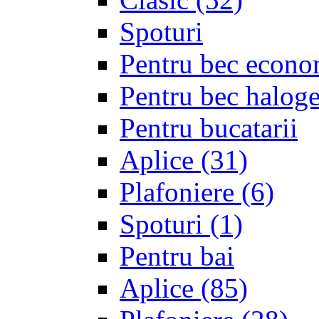
Spoturi
Pentru bec econo
Pentru bec halo
Pentru bucatarii
Aplice
(31)
Plafoniere
(6)
Spoturi
(1)
Pentru bai
Aplice
(85)