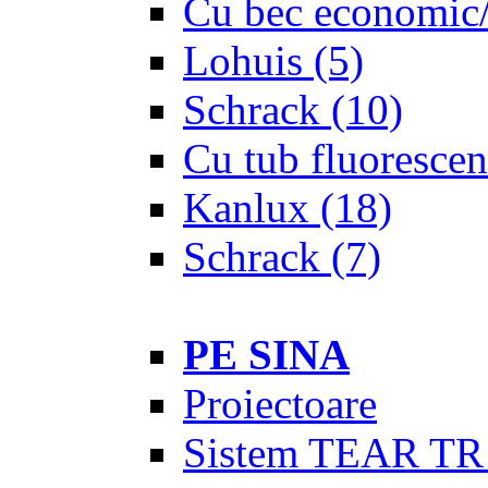
Cu bec economic/
Lohuis
(5)
Schrack
(10)
Cu tub fluorescen
Kanlux
(18)
Schrack
(7)
PE SINA
Proiectoare
Sistem TEAR TR