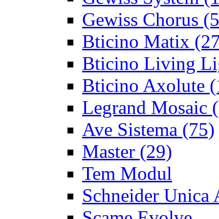
Gewiss Chorus
(5
Bticino Matix
(27
Bticino Living Li
Bticino Axolute
(
Legrand Mosaic
(
Ave Sistema
(75)
Master
(29)
Tem Modul
Schneider Unica 
Scame Evolve