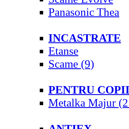
Panasonic Thea
INCASTRATE
Etanse
Scame
(9)
PENTRU COPI
Metalka Majur
(2
ANTIEX