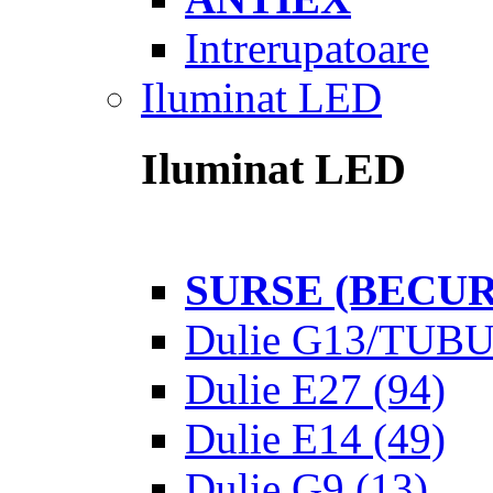
Intrerupatoare
Iluminat LED
Iluminat LED
SURSE (BECUR
Dulie G13/TUB
Dulie E27
(94)
Dulie E14
(49)
Dulie G9
(13)