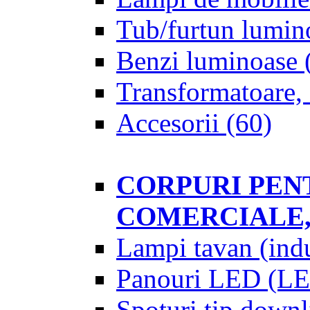
Tub/furtun lumin
Benzi luminoase
Transformatoare, 
Accesorii
(60)
CORPURI PENT
COMERCIALE,
Lampi tavan (indu
Panouri LED (LE
Spoturi tip downl