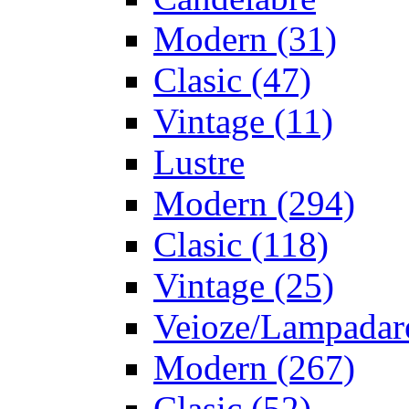
Modern
(31)
Clasic
(47)
Vintage
(11)
Lustre
Modern
(294)
Clasic
(118)
Vintage
(25)
Veioze/Lampadar
Modern
(267)
Clasic
(52)