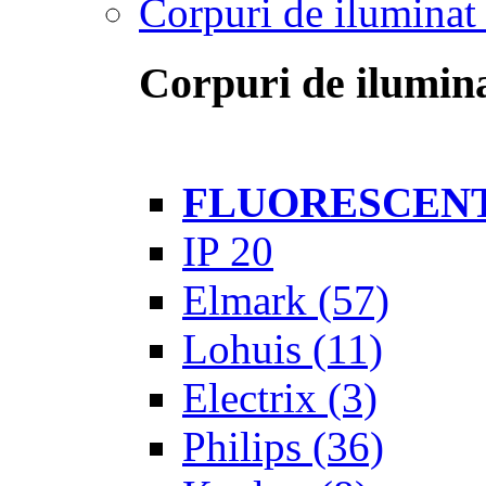
Corpuri de iluminat 
Corpuri de ilumina
FLUORESCEN
IP 20
Elmark
(57)
Lohuis
(11)
Electrix
(3)
Philips
(36)