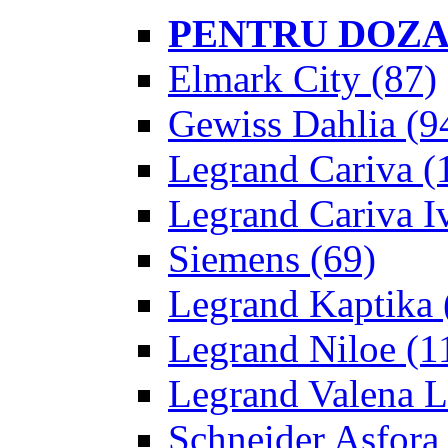
PENTRU DOZA
Elmark City
(87)
Gewiss Dahlia
(9
Legrand Cariva
(
Legrand Cariva Iv
Siemens
(69)
Legrand Kaptika
Legrand Niloe
(1
Legrand Valena L
Schneider Asfora