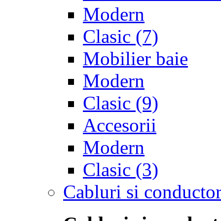
Modern
Clasic
(7)
Mobilier baie
Modern
Clasic
(9)
Accesorii
Modern
Clasic
(3)
Cabluri si conductor