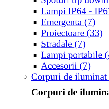
Lampi IP64 - IP67 
Emergenta
(7)
Proiectoare
(33)
Stradale
(7)
Lampi portabile
(
Accesorii
(7)
Corpuri de iluminat
Corpuri de ilumina