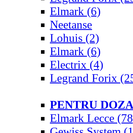
Elmark
(6)
Neetanse
Lohuis
(2)
Elmark
(6)
Electrix
(4)
Legrand Forix
(2
PENTRU DOZ
Elmark Lecce
(78
Gewiss System
(1