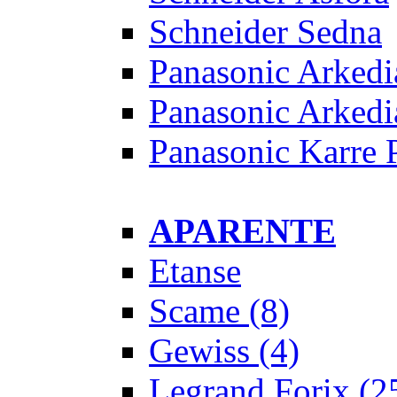
Schneider Sedna
Panasonic Arkedi
Panasonic Arkedi
Panasonic Karre 
APARENTE
Etanse
Scame
(8)
Gewiss
(4)
Legrand Forix
(2