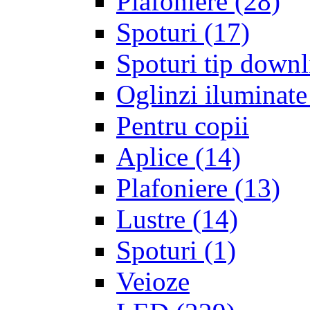
Plafoniere
(28)
Spoturi
(17)
Spoturi tip downl
Oglinzi iluminate
Pentru copii
Aplice
(14)
Plafoniere
(13)
Lustre
(14)
Spoturi
(1)
Veioze