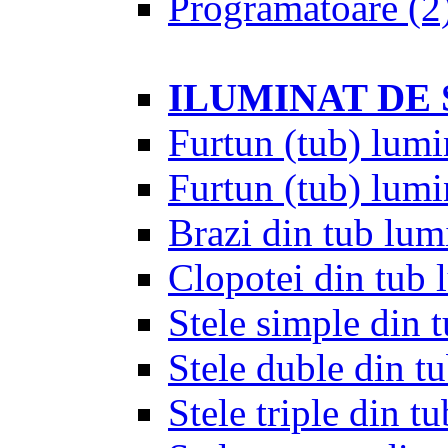
Programatoare
(2
ILUMINAT DE
Furtun (tub) lumi
Furtun (tub) lumi
Brazi din tub lum
Clopotei din tub 
Stele simple din 
Stele duble din t
Stele triple din t