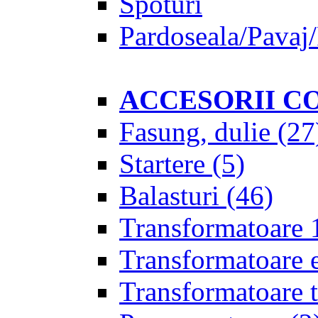
Spoturi
Pardoseala/Pavaj/
ACCESORII C
Fasung, dulie
(27
Startere
(5)
Balasturi
(46)
Transformatoare 
Transformatoare 
Transformatoare t