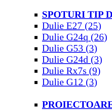
SPOTURI TIP
Dulie E27
(25)
Dulie G24q
(26)
Dulie G53
(3)
Dulie G24d
(3)
Dulie Rx7s
(9)
Dulie G12
(3)
PROIECTOAR