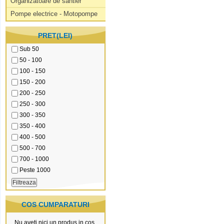
Organizatoare de santier
Pompe electrice - Motopompe
PRET(LEI)
Sub 50
50 - 100
100 - 150
150 - 200
200 - 250
250 - 300
300 - 350
350 - 400
400 - 500
500 - 700
700 - 1000
Peste 1000
COS CUMPARATURI
Nu aveti nici un produs in cos.