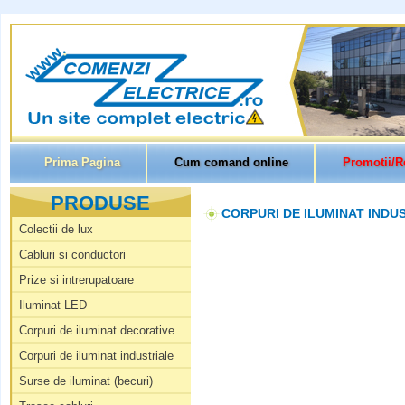
Prima Pagina
Cum comand online
Promotii/R
PRODUSE
CORPURI DE ILUMINAT INDUST
Colectii de lux
Cabluri si conductori
Prize si intrerupatoare
Iluminat LED
Corpuri de iluminat decorative
Corpuri de iluminat industriale
Surse de iluminat (becuri)