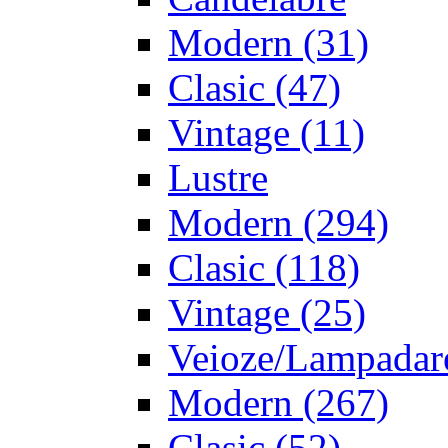
Modern
(31)
Clasic
(47)
Vintage
(11)
Lustre
Modern
(294)
Clasic
(118)
Vintage
(25)
Veioze/Lampadar
Modern
(267)
Clasic
(52)