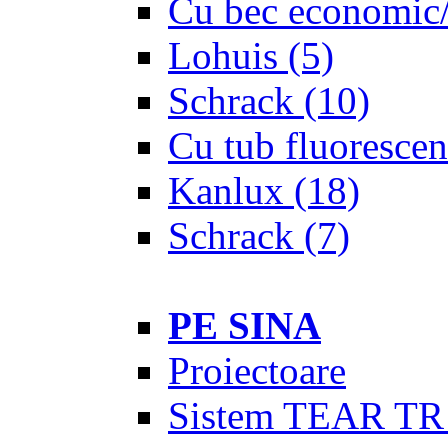
Cu bec economic/
Lohuis
(5)
Schrack
(10)
Cu tub fluorescen
Kanlux
(18)
Schrack
(7)
PE SINA
Proiectoare
Sistem TEAR TR