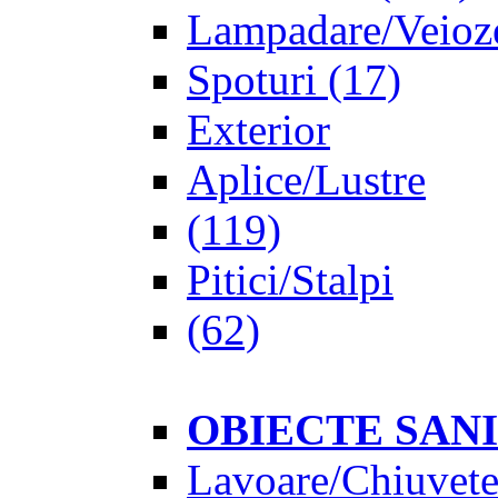
Lampadare/Veioz
Spoturi
(17)
Exterior
Aplice/Lustre
(119)
Pitici/Stalpi
(62)
OBIECTE SAN
Lavoare/Chiuvet