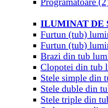
Programatoare
(2
ILUMINAT DE
Furtun (tub) lumi
Furtun (tub) lumi
Brazi din tub lum
Clopotei din tub 
Stele simple din 
Stele duble din t
Stele triple din t