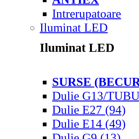
Intrerupatoare
Iluminat LED
Iluminat LED
SURSE (BECUR
Dulie G13/TUB
Dulie E27
(94)
Dulie E14
(49)
Dulie G9
(13)