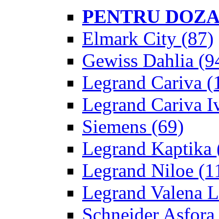
PENTRU DOZA
Elmark City
(87)
Gewiss Dahlia
(9
Legrand Cariva
(
Legrand Cariva Iv
Siemens
(69)
Legrand Kaptika
Legrand Niloe
(1
Legrand Valena L
Schneider Asfora