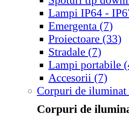
Lampi IP64 - IP67 
Emergenta
(7)
Proiectoare
(33)
Stradale
(7)
Lampi portabile
(
Accesorii
(7)
Corpuri de iluminat
Corpuri de ilumina