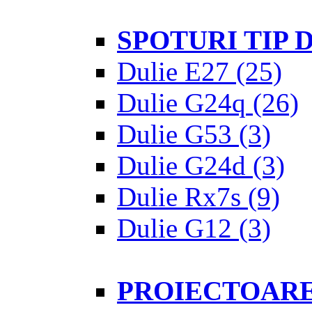
SPOTURI TIP
Dulie E27
(25)
Dulie G24q
(26)
Dulie G53
(3)
Dulie G24d
(3)
Dulie Rx7s
(9)
Dulie G12
(3)
PROIECTOAR