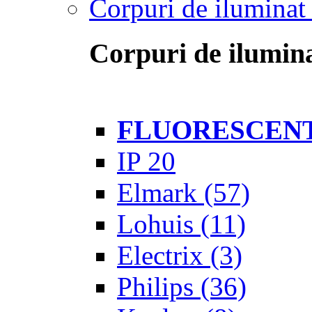
Corpuri de iluminat 
Corpuri de ilumina
FLUORESCEN
IP 20
Elmark
(57)
Lohuis
(11)
Electrix
(3)
Philips
(36)