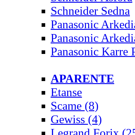
Schneider Sedna
Panasonic Arkedi
Panasonic Arkedi
Panasonic Karre 
APARENTE
Etanse
Scame
(8)
Gewiss
(4)
Legrand Forix
(2