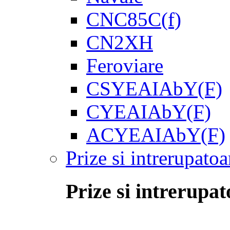
CNC85C(f)
CN2XH
Feroviare
CSYEAIAbY(F)
CYEAIAbY(F)
ACYEAIAbY(F)
Prize si intrerupatoa
Prize si intrerupat