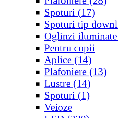
Plafoniere
(28)
Spoturi
(17)
Spoturi tip downl
Oglinzi iluminate
Pentru copii
Aplice
(14)
Plafoniere
(13)
Lustre
(14)
Spoturi
(1)
Veioze