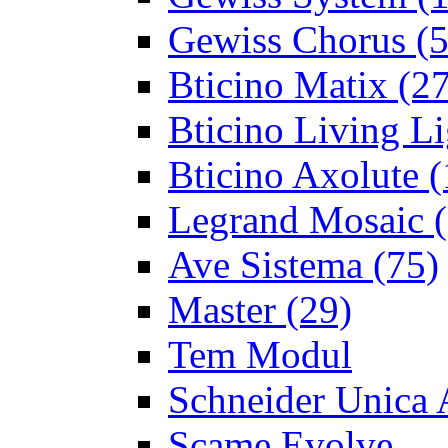
Gewiss Chorus
(5
Bticino Matix
(27
Bticino Living Li
Bticino Axolute
(
Legrand Mosaic
(
Ave Sistema
(75)
Master
(29)
Tem Modul
Schneider Unica 
Scame Evolve