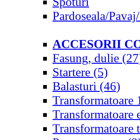
Spoturi
Pardoseala/Pavaj/
ACCESORII C
Fasung, dulie
(27
Startere
(5)
Balasturi
(46)
Transformatoare 
Transformatoare 
Transformatoare t