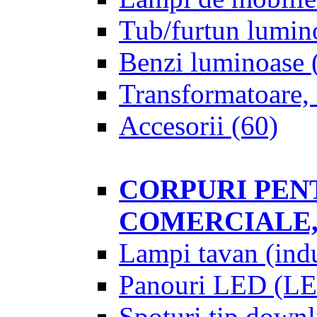
Tub/furtun lumin
Benzi luminoase
Transformatoare, 
Accesorii
(60)
CORPURI PENT
COMERCIALE,
Lampi tavan (indu
Panouri LED (LE
Spoturi tip downl