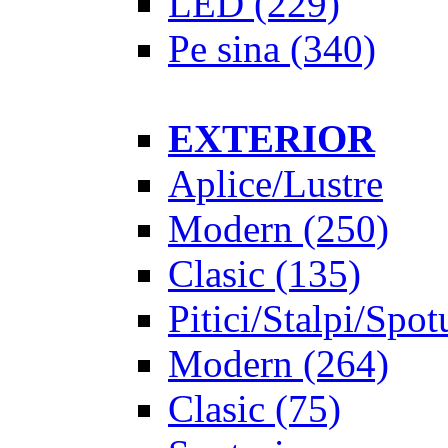
LED
(229)
Pe sina
(340)
EXTERIOR
Aplice/Lustre
Modern
(250)
Clasic
(135)
Pitici/Stalpi/Spot
Modern
(264)
Clasic
(75)