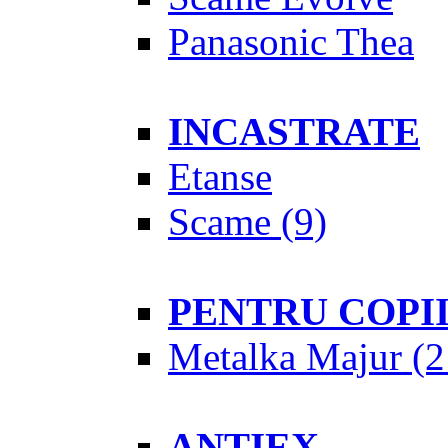
Panasonic Thea
INCASTRATE
Etanse
Scame
(9)
PENTRU COPI
Metalka Majur
(2
ANTIEX