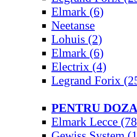
Elmark
(6)
Neetanse
Lohuis
(2)
Elmark
(6)
Electrix
(4)
Legrand Forix
(2
PENTRU DOZ
Elmark Lecce
(78
Gewiss System
(1