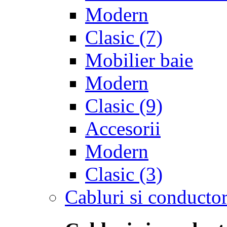
Modern
Clasic
(7)
Mobilier baie
Modern
Clasic
(9)
Accesorii
Modern
Clasic
(3)
Cabluri si conductor