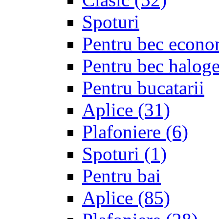
Spoturi
Pentru bec econo
Pentru bec halo
Pentru bucatarii
Aplice
(31)
Plafoniere
(6)
Spoturi
(1)
Pentru bai
Aplice
(85)