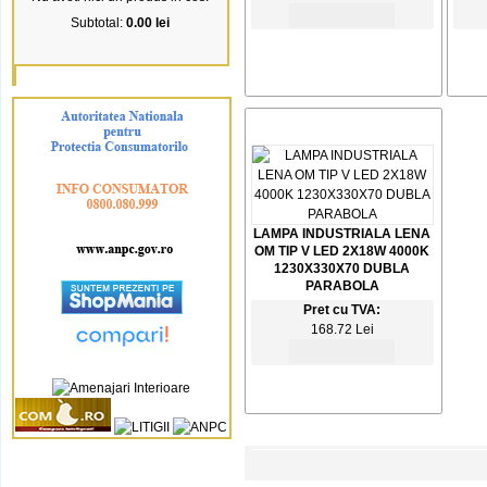
Subtotal:
0.00 lei
LAMPA INDUSTRIALA LENA
OM TIP V LED 2X18W 4000K
1230X330X70 DUBLA
PARABOLA
Pret cu TVA:
168.72 Lei