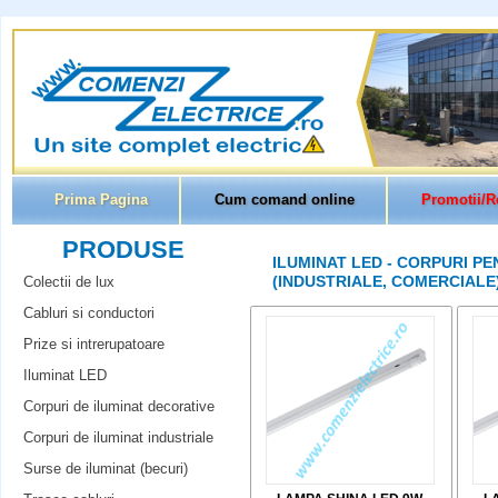
Prima Pagina
Cum comand online
Promotii/R
PRODUSE
ILUMINAT LED - CORPURI PE
(INDUSTRIALE, COMERCIALE
Colectii de lux
Cabluri si conductori
Prize si intrerupatoare
Iluminat LED
Corpuri de iluminat decorative
Corpuri de iluminat industriale
Surse de iluminat (becuri)