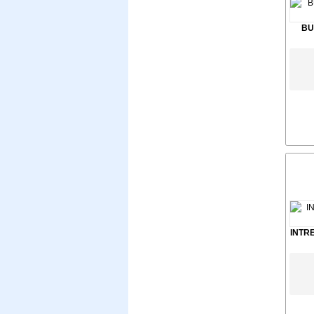
BU
INTR