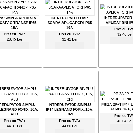
INTRERUPATOR
ZA SIMPLA APLICATA
INTRERUPATOR CAP
APLICAT GRI IP
 CAPAC TRANSP IP65
SCARA APLICAT GRI IP65
16A
10A
Pret cu TV
Pret cu TVA:
Pret cu TVA:
32.46 Lei
28.45 Lei
31.41 Lei
PRIZA 2P+T IP44
RERUPATOR SIMPLU
INTRERUPATOR SIMPLU
FORIX, 16A,
 LEGRAND FORIX, 10A,
IP44 LEGRAND FORIX, 10A,
ALB
GRI
Pret cu TV
Pret cu TVA:
Pret cu TVA:
46.04 Lei
44.31 Lei
44.80 Lei