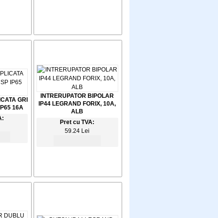
INTRERUPATOR BIPOLAR
ICATA GRI
IP44 LEGRAND FORIX, 10A,
P65 16A
ALB
A:
Pret cu TVA:
59.24 Lei