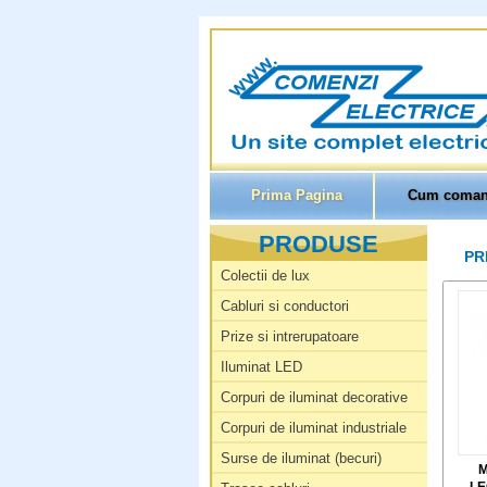
Prima Pagina
Cum coman
PRODUSE
PR
Colectii de lux
Cabluri si conductori
Prize si intrerupatoare
Iluminat LED
Corpuri de iluminat decorative
Corpuri de iluminat industriale
Surse de iluminat (becuri)
M