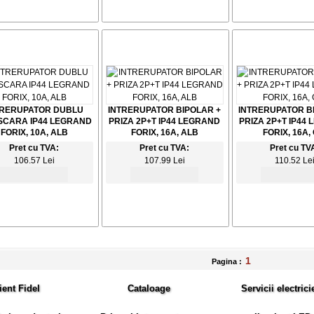
TRERUPATOR DUBLU
INTRERUPATOR BIPOLAR +
INTRERUPATOR B
SCARA IP44 LEGRAND
PRIZA 2P+T IP44 LEGRAND
PRIZA 2P+T IP44
FORIX, 10A, ALB
FORIX, 16A, ALB
FORIX, 16A,
Pret cu TVA:
Pret cu TVA:
Pret cu TV
106.57 Lei
107.99 Lei
110.52 Le
1
Pagina :
ient Fidel
Cataloage
Servicii electrici