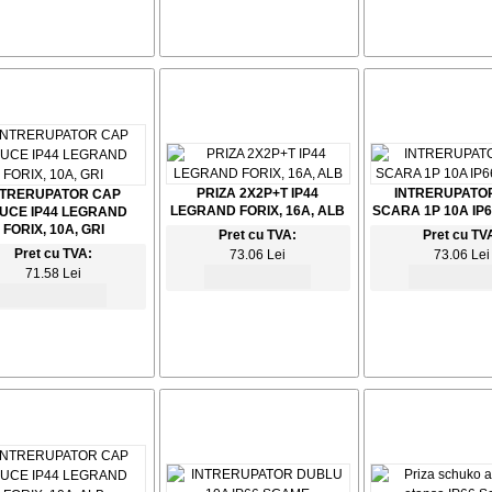
PRIZA 2X2P+T IP44
INTRERUPATO
NTRERUPATOR CAP
LEGRAND FORIX, 16A, ALB
SCARA 1P 10A IP
UCE IP44 LEGRAND
FORIX, 10A, GRI
Pret cu TVA:
Pret cu TV
Pret cu TVA:
73.06 Lei
73.06 Lei
71.58 Lei