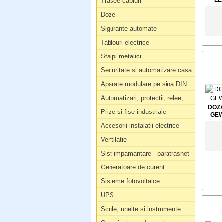
LE
Trasee cabluri
Doze
Sigurante automate
Tablouri electrice
Stalpi metalici
Securitate si automatizare casa
Aparate modulare pe sina DIN
Automatizari, protectii, relee,
DOZ
Prize si fise industriale
GEW
Accesorii instalatii electrice
Ventilatie
Sist impamantare - paratrasnet
Generatoare de curent
Sisteme fotovoltaice
UPS
Scule, unelte si instrumente