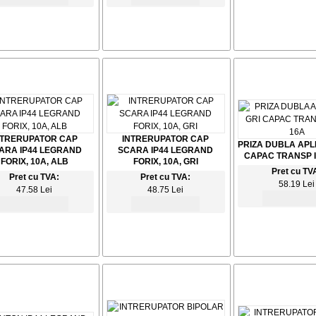
NTRERUPATOR CAP
INTRERUPATOR CAP
PRIZA DUBLA APL
ARA IP44 LEGRAND
SCARA IP44 LEGRAND
CAPAC TRANSP I
FORIX, 10A, ALB
FORIX, 10A, GRI
Pret cu TV
Pret cu TVA:
Pret cu TVA:
58.19 Lei
47.58 Lei
48.75 Lei