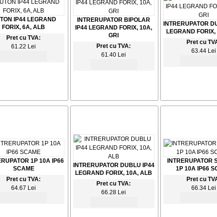
TON IP44 LEGRAND
INTRERUPATOR BIPOLAR
INTRERUPATOR DU
FORIX, 6A, ALB
IP44 LEGRAND FORIX, 10A,
LEGRAND FORIX, 
GRI
Pret cu TVA:
Pret cu TV
Pret cu TVA:
61.22 Lei
63.44 Lei
61.40 Lei
ERUPATOR 1P 10A IP66
INTRERUPATOR 
INTRERUPATOR DUBLU IP44
SCAME
1P 10A IP66 
LEGRAND FORIX, 10A, ALB
Pret cu TVA:
Pret cu TV
Pret cu TVA:
64.67 Lei
66.34 Lei
66.28 Lei