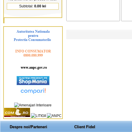
Subtotal:
0.00 lei
Despre noi/Parteneri
Client Fidel