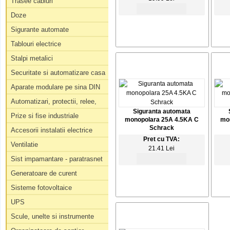
Trasee cabluri
Doze
Sigurante automate
Tablouri electrice
Stalpi metalici
Securitate si automatizare casa
Aparate modulare pe sina DIN
Automatizari, protectii, relee,
Siguranta automata
Prize si fise industriale
monopolara 25A 4.5KA C
mo
Schrack
Accesorii instalatii electrice
Pret cu TVA:
Ventilatie
21.41 Lei
Sist impamantare - paratrasnet
Generatoare de curent
Sisteme fotovoltaice
UPS
Scule, unelte si instrumente