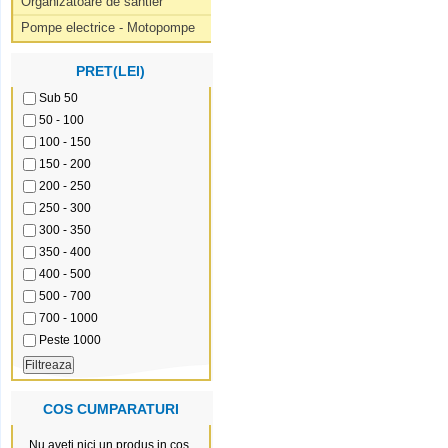
Organizatoare de santier
Pompe electrice - Motopompe
PRET(LEI)
Sub 50
50 - 100
100 - 150
150 - 200
200 - 250
250 - 300
300 - 350
350 - 400
400 - 500
500 - 700
700 - 1000
Peste 1000
COS CUMPARATURI
Nu aveti nici un produs in cos.