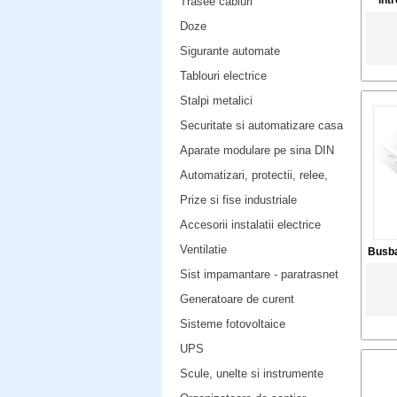
int
Trasee cabluri
Doze
Sigurante automate
Tablouri electrice
Stalpi metalici
Securitate si automatizare casa
Aparate modulare pe sina DIN
Automatizari, protectii, relee,
Prize si fise industriale
Accesorii instalatii electrice
Ventilatie
Busba
Sist impamantare - paratrasnet
Generatoare de curent
Sisteme fotovoltaice
UPS
Scule, unelte si instrumente