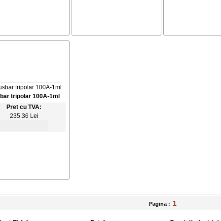
bar tripolar 100A-1ml
Pret cu TVA:
235.36 Lei
1
Pagina :