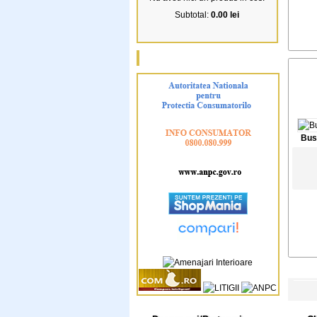
Subtotal:
0.00 lei
Bus