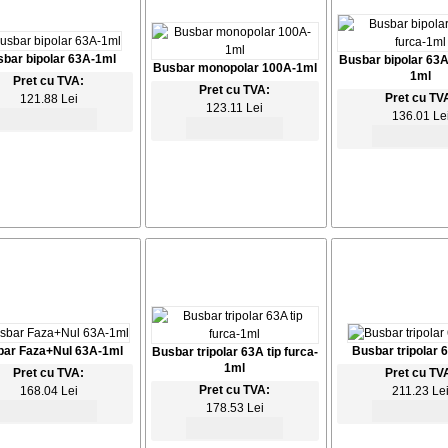
bar bipolar 63A-1ml
Busbar bipolar 63A 
Busbar monopolar 100A-1ml
1ml
Pret cu TVA:
Pret cu TVA:
Pret cu TV
121.88 Lei
123.11 Lei
136.01 Le
ar Faza+Nul 63A-1ml
Busbar tripolar 
Busbar tripolar 63A tip furca-
1ml
Pret cu TVA:
Pret cu TV
Pret cu TVA:
168.04 Lei
211.23 Le
178.53 Lei