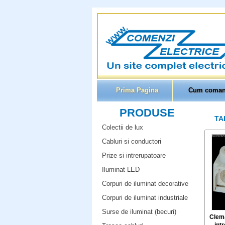
Prima Pagina
Cum coman
PRODUSE
TA
Colectii de lux
Cabluri si conductori
Prize si intrerupatoare
Iluminat LED
Corpuri de iluminat decorative
Corpuri de iluminat industriale
Surse de iluminat (becuri)
Clema