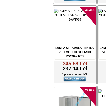
- 31.38%
LAMPA STRADALA PENTRU
LAM
SISTEME FOTOVOLTAICE
SI
12V 20W IP65
345.58 Lei
237.14 Lei
* pretul contine TVA
- 22.62%