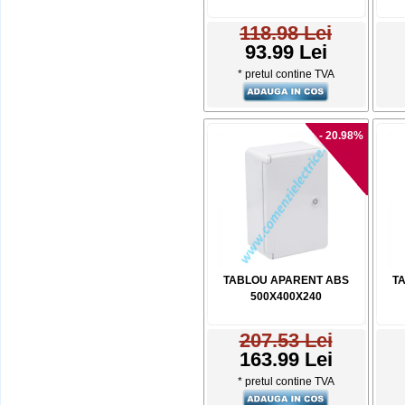
118.98 Lei
93.99 Lei
* pretul contine TVA
- 20.98%
TABLOU APARENT ABS
T
500X400X240
207.53 Lei
163.99 Lei
* pretul contine TVA