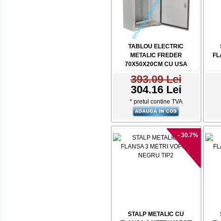
TABLOU ELECTRIC
METALIC FREDER
FL
70X50X20CM CU USA
393.09 Lei
304.16 Lei
* pretul contine TVA
- 30.7%
STALP METALIC CU