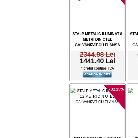
STALP METALIC ILUMINAT 8
STA
METRI DIN OTEL
GALVANIZAT CU FLANSA
GA
2344.98 Lei
1441.40 Lei
* pretul contine TVA
- 32.15%