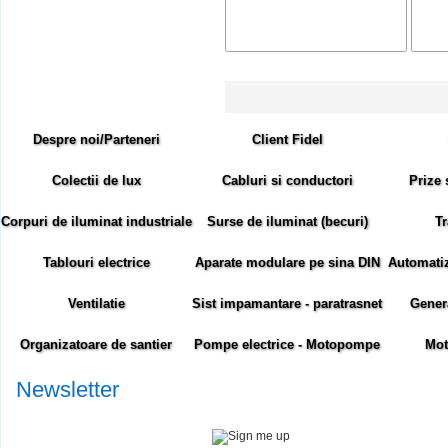
Despre noi/Parteneri
Client Fidel
Colectii de lux
Cabluri si conductori
Prize 
Corpuri de iluminat industriale
Surse de iluminat (becuri)
Tr
Tablouri electrice
Aparate modulare pe sina DIN
Automatiza
Ventilatie
Sist impamantare - paratrasnet
Gener
Organizatoare de santier
Pompe electrice - Motopompe
Mot
Newsletter
Abonare newsletter: