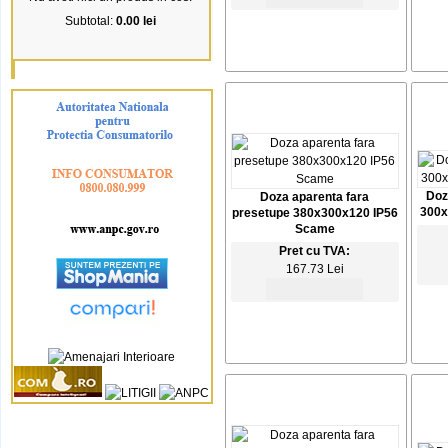
Subtotal:
0.00 lei
Doz
Doza aparenta fara
300x
presetupe 380x300x120 IP56
Scame
Pret cu TVA:
167.73 Lei