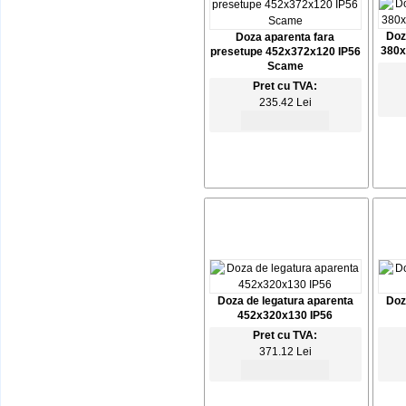
Doz
Doza aparenta fara
380x
presetupe 452x372x120 IP56
Scame
Pret cu TVA:
235.42 Lei
Doza de legatura aparenta
Doz
452x320x130 IP56
Pret cu TVA:
371.12 Lei