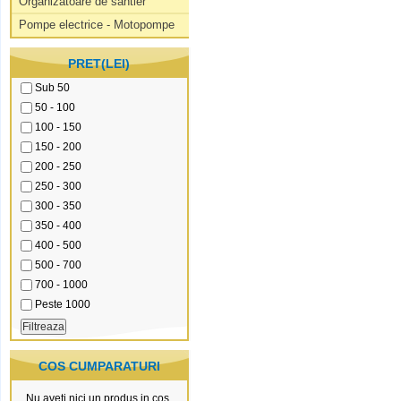
Organizatoare de santier
Pompe electrice - Motopompe
PRET(LEI)
Sub 50
50 - 100
100 - 150
150 - 200
200 - 250
250 - 300
300 - 350
350 - 400
400 - 500
500 - 700
700 - 1000
Peste 1000
COS CUMPARATURI
Nu aveti nici un produs in cos.