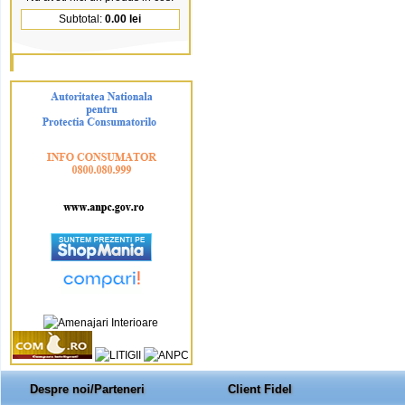
Subtotal:
0.00 lei
Despre noi/Parteneri
Client Fidel