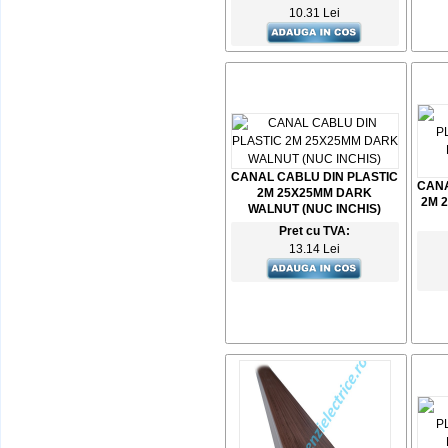
10.31 Lei
CANAL CABLU DIN PLASTIC
CANA
2M 25X25MM DARK
2M 
WALNUT (NUC INCHIS)
Pret cu TVA:
13.14 Lei