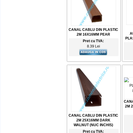
CANAL CABLU DIN PLASTIC
A
2M 16X16MM PEAR
PLA
Pret cu TVA:
8.39 Lei
CANA
2M 
CANAL CABLU DIN PLASTIC
2M 25X16MM DARK
WALNUT (NUC INCHIS)
Pret cu TVA: