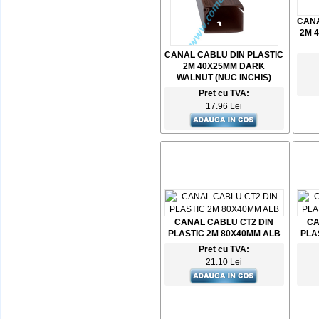
CANA
2M 
CANAL CABLU DIN PLASTIC
2M 40X25MM DARK
WALNUT (NUC INCHIS)
Pret cu TVA:
17.96 Lei
CANAL CABLU CT2 DIN
CA
PLASTIC 2M 80X40MM ALB
PLA
Pret cu TVA:
21.10 Lei