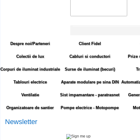
Despre noi/Parteneri
Client Fidel
Colectii de lux
Cabluri si conductori
Prize 
Corpuri de iluminat industriale
Surse de iluminat (becuri)
Tr
Tablouri electrice
Aparate modulare pe sina DIN
Automatiza
Ventilatie
Sist impamantare - paratrasnet
Gener
Organizatoare de santier
Pompe electrice - Motopompe
Mot
Newsletter
Abonare newsletter: