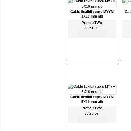
Cablu flexibil cupru MYYM
Cab
3X10 mm alb
Pret cu TVA:
33.51 Lei
Cablu flexibil cupru MYYM
5X16 mm alb
Pret cu TVA:
83.25 Lei